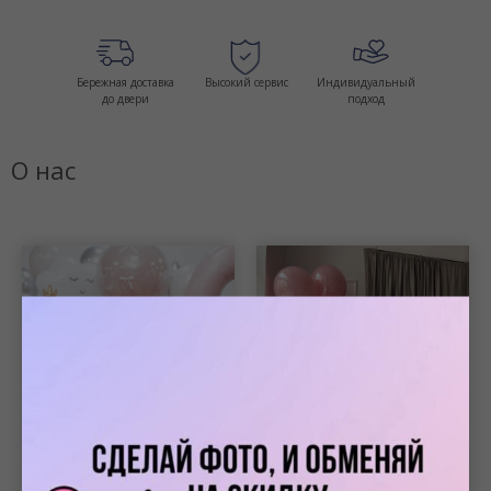
Бережная доставка
Высокий сервис
Индивидуальный
до двери
подход
О нас