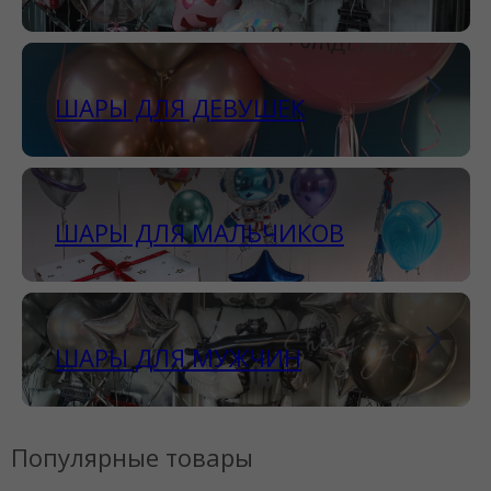
ШАРЫ ДЛЯ ДЕВУШЕК
ШАРЫ ДЛЯ МАЛЬЧИКОВ
ШАРЫ ДЛЯ МУЖЧИН
Популярные товары