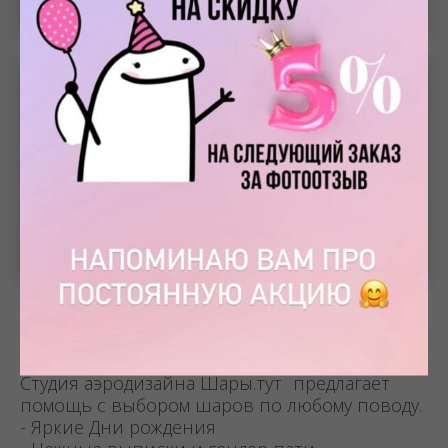
Меня зовут Татьяна, и я рада
приветствовать вас на нашем сайте!
Нужен эффект WOW? Тогда вам сюда !!!
Студия аэродизайна Шары.тут предлагает
помощь с выбором шаров по любому поводу.
- Яркие Дни рождения