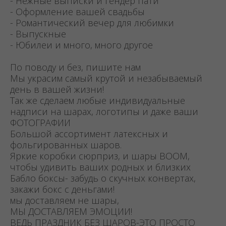
- Нежные выписки и гендер пати
- Оформление вашей свадьбы
- Романтический вечер для любимки
- Выпускные
- Юбилеи и много, много другое
По поводу и без, пишите нам
Мы украсим самый крутой и незабываемый
день в вашей жизни!
Так же сделаем любые индивидуальные
надписи на шарах, логотипы и даже ваши
ФОТОГРАФИИ
Большой ассортимент латексных и
фольгированных шаров.
Яркие коробки сюрприз, и шары BOOM,
чтобы удивить ваших родных и близких
Бабло боксы- забудь о скучных конвертах,
закажи бокс с деньгами!
мы доставляем не шары,
МЫ ДОСТАВЛЯЕМ ЭМОЦИИ!
ВЕДЬ ПРАЗДНИК БЕЗ ШАРОВ-ЭТО ПРОСТО