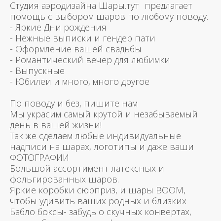
Студия аэродизайна Шары.тут предлагает
помощь с выбором шаров по любому поводу.
- Яркие Дни рождения
- Нежные выписки и гендер пати
- Оформление вашей свадьбы
- Романтический вечер для любимки
- Выпускные
- Юбилеи и много, много другое
По поводу и без, пишите нам
Мы украсим самый крутой и незабываемый
день в вашей жизни!
Так же сделаем любые индивидуальные
надписи на шарах, логотипы и даже ваши
ФОТОГРАФИИ
Большой ассортимент латексных и
фольгированных шаров.
Яркие коробки сюрприз, и шары BOOM,
чтобы удивить ваших родных и близких
Бабло боксы- забудь о скучных конвертах,