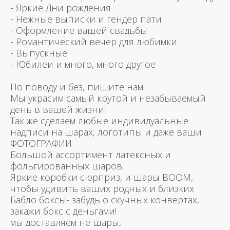
- Яркие Дни рождения
- Нежные выписки и гендер пати
- Оформление вашей свадьбы
- Романтический вечер для любимки
- Выпускные
- Юбилеи и много, много другое
По поводу и без, пишите нам
Мы украсим самый крутой и незабываемый
день в вашей жизни!
Так же сделаем любые индивидуальные
надписи на шарах, логотипы и даже ваши
ФОТОГРАФИИ
Большой ассортимент латексных и
фольгированных шаров.
Яркие коробки сюрприз, и шары BOOM,
чтобы удивить ваших родных и близких
Бабло боксы- забудь о скучных конвертах,
закажи бокс с деньгами!
мы доставляем не шары,