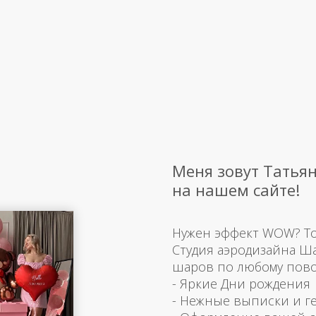
Меня зовут Татьян
на нашем сайте!
Нужен эффект WOW? Тогд
Студия аэродизайна Ш
шаров по любому пово
- Яркие Дни рождения
- Нежные выписки и г