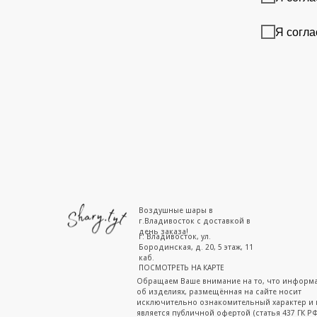
Я согла
Воздушные шары в
г.Владивосток с доставкой в
день заказа!
г. Владивосток, ул.
Бородинская, д. 20, 5 этаж, 11
каб.
ПОСМОТРЕТЬ НА КАРТЕ
Обращаем Ваше внимание на то, что информ
об изделиях, размещённая на сайте носит
исключительно ознакомительный характер и 
является публичной офертой (статья 437 ГК РФ