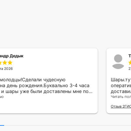
андр Дедык
Т
та 2026
2
 молодцы!Сделали чудесную
Шары.ту
на день рождения.Буквально 3-4 часа
операти
а и шары уже были доставлены мне по
достави
тво исполнения и упаковки на 5.Жена
ью
сюрприз
Читать по
ада.
внутрен
Отзыв 2ГИ
другу в
простое
Рекомен
милейшу