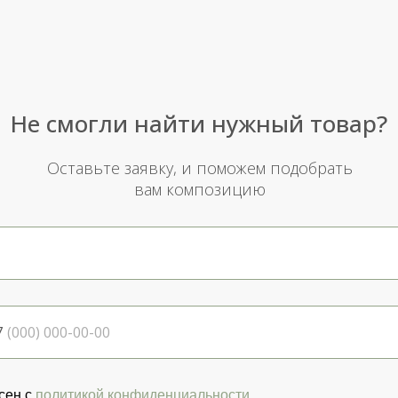
Не смогли найти нужный товар?
Оставьте заявку, и поможем подобрать
вам композицию
7
сен с
политикой конфиденциальности