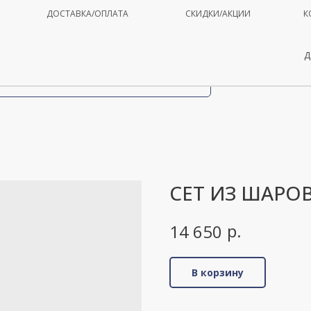
ДОСТАВКА/ОПЛАТА
СКИДКИ/АКЦИИ
К
Д
СЕТ ИЗ ШАРОВ
р.
14 650
В корзину