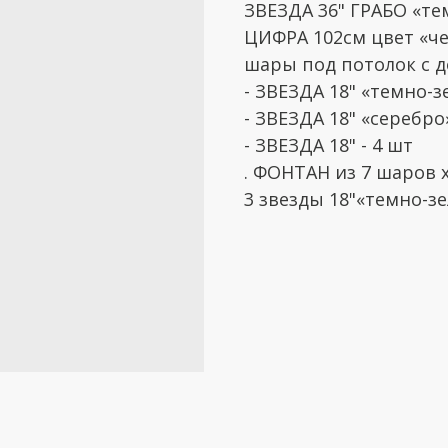
ЗВЕЗДА 36" ГРАБО «т
ЦИФРА 102см цвет «ч
шары под потолок с 
- ЗВЕЗДА 18" «темно-з
- ЗВЕЗДА 18" «серебро
- ЗВЕЗДА 18" - 4 шт
. ФОНТАН из 7 шаров 
3 звезды 18"«темно-з