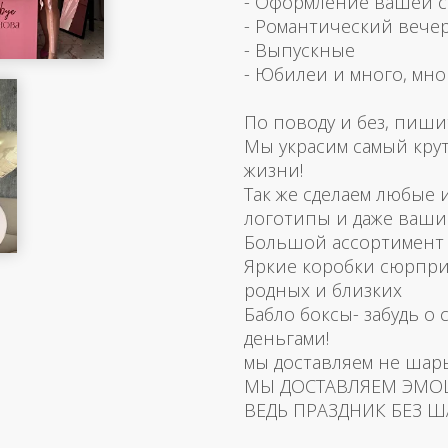
- Оформление вашей 
- Романтический вече
- Выпускные
- Юбилеи и много, мно
По поводу и без, пиши
Мы украсим самый кру
жизни!
Так же сделаем любые
логотипы и даже ваш
Большой ассортимент 
Яркие коробки сюрпри
родных и близких
Бабло боксы- забудь о 
деньгами!
мы доставляем не шар
МЫ ДОСТАВЛЯЕМ ЭМО
ВЕДЬ ПРАЗДНИК БЕЗ Ш