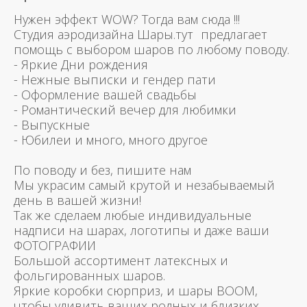
Нужен эффект WOW? Тогда вам сюда !!!
Студия аэродизайна Шары.тут предлагает
помощь с выбором шаров по любому поводу.
- Яркие Дни рождения
- Нежные выписки и гендер пати
- Оформление вашей свадьбы
- Романтический вечер для любимки
- Выпускные
- Юбилеи и много, много другое
По поводу и без, пишите нам
Мы украсим самый крутой и незабываемый
день в вашей жизни!
Так же сделаем любые индивидуальные
надписи на шарах, логотипы и даже ваши
ФОТОГРАФИИ
Большой ассортимент латексных и
фольгированных шаров.
Яркие коробки сюрприз, и шары BOOM,
чтобы удивить ваших родных и близких