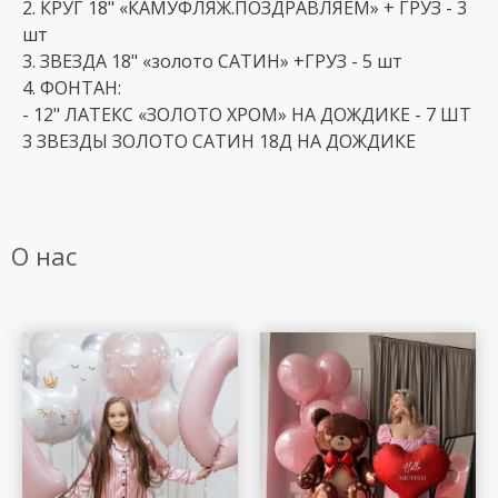
2. КРУГ 18" «КАМУФЛЯЖ.ПОЗДРАВЛЯЕМ» + ГРУЗ - 3
шт
3. ЗВЕЗДА 18" «золото САТИН» +ГРУЗ - 5 шт
4. ФОНТАН:
- 12" ЛАТЕКС «ЗОЛОТО ХРОМ» НА ДОЖДИКЕ - 7 ШТ
3 ЗВЕЗДЫ ЗОЛОТО САТИН 18Д НА ДОЖДИКЕ
О нас