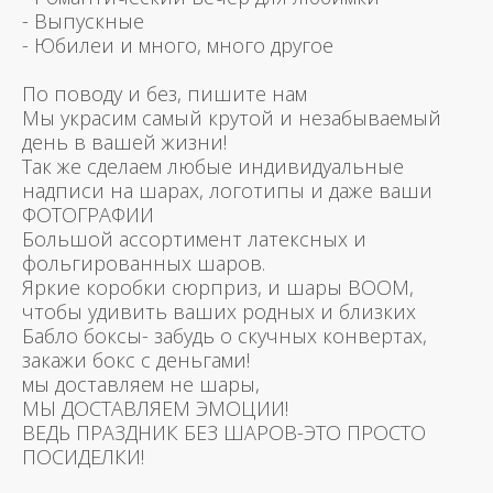
- Выпускные
- Юбилеи и много, много другое
По поводу и без, пишите нам
Мы украсим самый крутой и незабываемый
день в вашей жизни!
Так же сделаем любые индивидуальные
надписи на шарах, логотипы и даже ваши
ФОТОГРАФИИ
Большой ассортимент латексных и
фольгированных шаров.
Яркие коробки сюрприз, и шары BOOM,
чтобы удивить ваших родных и близких
Бабло боксы- забудь о скучных конвертах,
закажи бокс с деньгами!
мы доставляем не шары,
МЫ ДОСТАВЛЯЕМ ЭМОЦИИ!
ВЕДЬ ПРАЗДНИК БЕЗ ШАРОВ-ЭТО ПРОСТО
ПОСИДЕЛКИ!