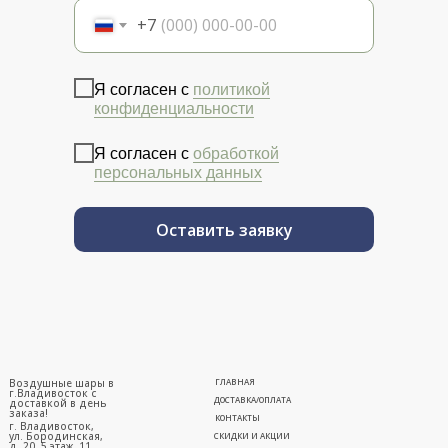
+7
Я согласен с
политикой
конфиденциальности
Я согласен с
обработкой
персональных данных
Оставить заявку
Воздушные шары в
ГЛАВНАЯ
г.Владивосток с
ДОСТАВКА/ОПЛАТА
доставкой в день
заказа!
КОНТАКТЫ
г. Владивосток,
ул. Бородинская,
СКИДКИ И АКЦИИ
д. 20, 5 этаж, 11