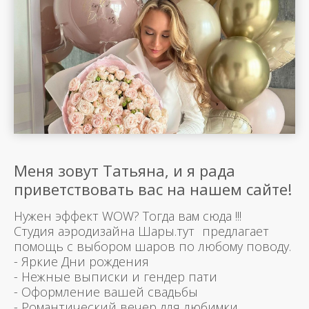
Меня зовут Татьяна, и я рада
приветствовать вас на нашем сайте!
Нужен эффект WOW? Тогда вам сюда !!!
Студия аэродизайна Шары.тут предлагает
помощь с выбором шаров по любому поводу.
- Яркие Дни рождения
- Нежные выписки и гендер пати
- Оформление вашей свадьбы
- Романтический вечер для любимки