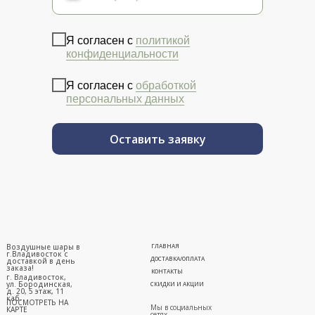
Я согласен с
политикой
конфиденциальности
Я согласен с
обработкой
персональных данных
Оставить заявку
Воздушные шары в
ГЛАВНАЯ
г.Владивосток с
ДОСТАВКА/ОПЛАТА
доставкой в день
заказа!
КОНТАКТЫ
г. Владивосток,
ул. Бородинская,
СКИДКИ И АКЦИИ
д. 20, 5 этаж, 11
каб.
ПОСМОТРЕТЬ НА
Мы в социальных
КАРТЕ
сетях