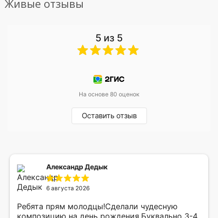
Живые отзывы
5 из 5
На основе 80 оценок
Оставить отзыв
Александр Дедык
6 августа 2026
Ребята прям молодцы!Сделали чудесную
композицию на день рождения.Буквально 3-4