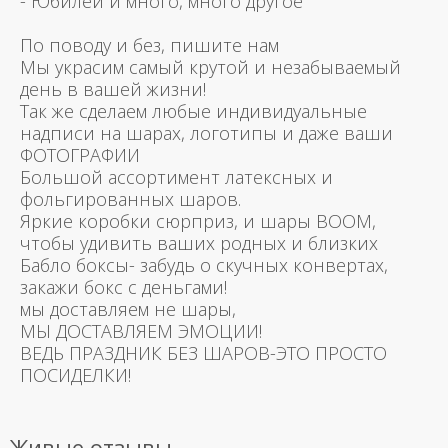
- Юбилеи и много, много другое
По поводу и без, пишите нам
Мы украсим самый крутой и незабываемый
день в вашей жизни!
Так же сделаем любые индивидуальные
надписи на шарах, логотипы и даже ваши
ФОТОГРАФИИ
Большой ассортимент латексных и
фольгированных шаров.
Яркие коробки сюрприз, и шары BOOM,
чтобы удивить ваших родных и близких
Бабло боксы- забудь о скучных конвертах,
закажи бокс с деньгами!
мы доставляем не шары,
МЫ ДОСТАВЛЯЕМ ЭМОЦИИ!
ВЕДЬ ПРАЗДНИК БЕЗ ШАРОВ-ЭТО ПРОСТО
ПОСИДЕЛКИ!
Живые отзывы