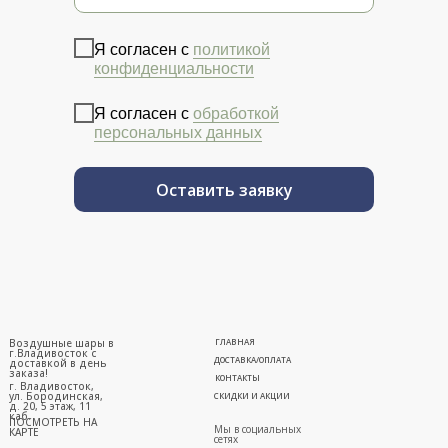
Я согласен с
политикой
конфиденциальности
Я согласен с
обработкой
персональных данных
Оставить заявку
Воздушные шары в
ГЛАВНАЯ
г.Владивосток с
ДОСТАВКА/ОПЛАТА
доставкой в день
заказа!
КОНТАКТЫ
г. Владивосток,
ул. Бородинская,
СКИДКИ И АКЦИИ
д. 20, 5 этаж, 11
каб.
ПОСМОТРЕТЬ НА
Мы в социальных
КАРТЕ
сетях