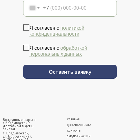
+7
Я согласен с
политикой
конфиденциальности
Я согласен с
обработкой
персональных данных
Оставить заявку
Воздушные шары в
ГЛАВНАЯ
г.Владивосток с
ДОСТАВКА/ОПЛАТА
доставкой в день
заказа!
КОНТАКТЫ
г. Владивосток,
ул. Бородинская,
СКИДКИ И АКЦИИ
д. 20, 5 этаж, 11