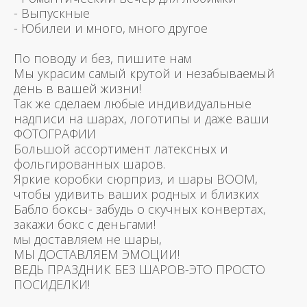
- Выпускные
- Юбилеи и много, много другое
По поводу и без, пишите нам
Мы украсим самый крутой и незабываемый
день в вашей жизни!
Так же сделаем любые индивидуальные
надписи на шарах, логотипы и даже ваши
ФОТОГРАФИИ
Большой ассортимент латексных и
фольгированных шаров.
Яркие коробки сюрприз, и шары BOOM,
чтобы удивить ваших родных и близких
Бабло боксы- забудь о скучных конвертах,
закажи бокс с деньгами!
мы доставляем не шары,
МЫ ДОСТАВЛЯЕМ ЭМОЦИИ!
ВЕДЬ ПРАЗДНИК БЕЗ ШАРОВ-ЭТО ПРОСТО
ПОСИДЕЛКИ!