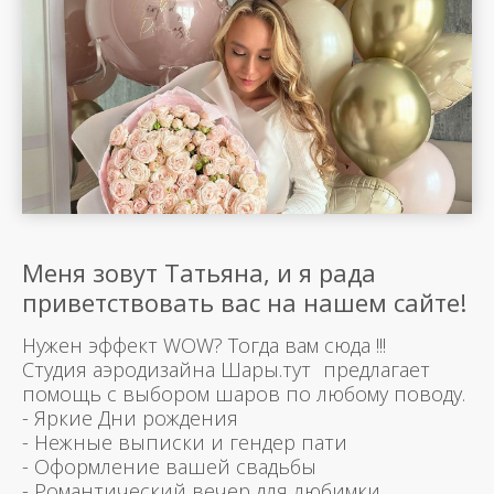
Меня зовут Татьяна, и я рада
приветствовать вас на нашем сайте!
Нужен эффект WOW? Тогда вам сюда !!!
Студия аэродизайна Шары.тут предлагает
помощь с выбором шаров по любому поводу.
- Яркие Дни рождения
- Нежные выписки и гендер пати
- Оформление вашей свадьбы
- Романтический вечер для любимки