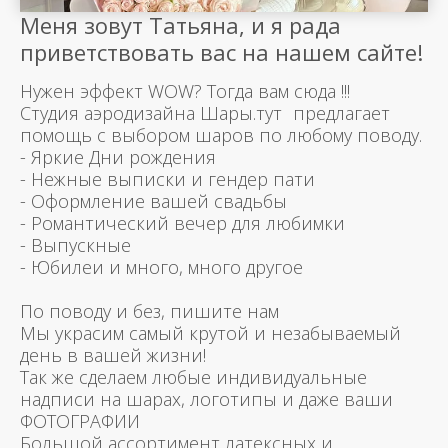
Меня зовут Татьяна, и я рада
приветствовать вас на нашем сайте!
Нужен эффект WOW? Тогда вам сюда !!!
Студия аэродизайна Шары.тут предлагает
помощь с выбором шаров по любому поводу.
- Яркие Дни рождения
- Нежные выписки и гендер пати
- Оформление вашей свадьбы
- Романтический вечер для любимки
- Выпускные
- Юбилеи и много, много другое
По поводу и без, пишите нам
Мы украсим самый крутой и незабываемый
день в вашей жизни!
Так же сделаем любые индивидуальные
надписи на шарах, логотипы и даже ваши
ФОТОГРАФИИ
Большой ассортимент латексных и