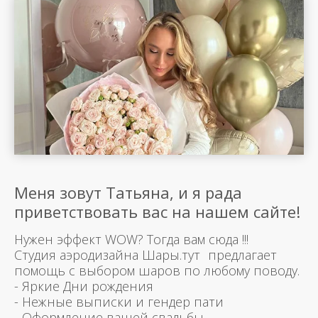
Меня зовут Татьяна, и я рада
приветствовать вас на нашем сайте!
Нужен эффект WOW? Тогда вам сюда !!!
Студия аэродизайна Шары.тут предлагает
помощь с выбором шаров по любому поводу.
- Яркие Дни рождения
- Нежные выписки и гендер пати
- Оформление вашей свадьбы