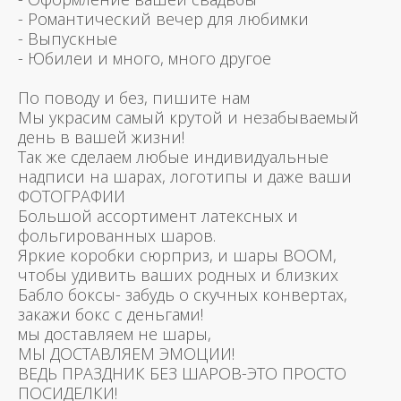
- Романтический вечер для любимки
- Выпускные
- Юбилеи и много, много другое
По поводу и без, пишите нам
Мы украсим самый крутой и незабываемый
день в вашей жизни!
Так же сделаем любые индивидуальные
надписи на шарах, логотипы и даже ваши
ФОТОГРАФИИ
Большой ассортимент латексных и
фольгированных шаров.
Яркие коробки сюрприз, и шары BOOM,
чтобы удивить ваших родных и близких
Бабло боксы- забудь о скучных конвертах,
закажи бокс с деньгами!
мы доставляем не шары,
МЫ ДОСТАВЛЯЕМ ЭМОЦИИ!
ВЕДЬ ПРАЗДНИК БЕЗ ШАРОВ-ЭТО ПРОСТО
ПОСИДЕЛКИ!