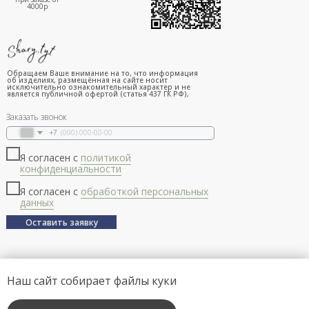
4000р
Обращаем Ваше внимание на то, что информация
об изделиях, размещённая на сайте носит
исключительно ознакомительный характер и не
является публичной офертой (статья 437 ГК РФ),
Заказать звонок
+7
Я согласен с
политикой
конфиденциальности
Я согласен с
обработкой персональных
данных
Оставить заявку
Наш сайт собирает файлы куки