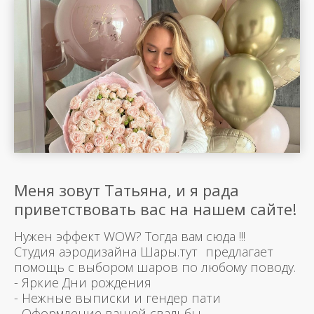
Меня зовут Татьяна, и я рада
приветствовать вас на нашем сайте!
Нужен эффект WOW? Тогда вам сюда !!!
Студия аэродизайна Шары.тут предлагает
помощь с выбором шаров по любому поводу.
- Яркие Дни рождения
- Нежные выписки и гендер пати
- Оформление вашей свадьбы