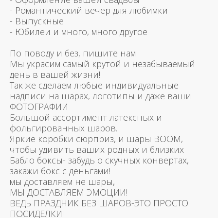
- Романтический вечер для любимки
- Выпускные
- Юбилеи и много, много другое
По поводу и без, пишите нам
Мы украсим самый крутой и незабываемый
день в вашей жизни!
Так же сделаем любые индивидуальные
надписи на шарах, логотипы и даже ваши
ФОТОГРАФИИ
Большой ассортимент латексных и
фольгированных шаров.
Яркие коробки сюрприз, и шары BOOM,
чтобы удивить ваших родных и близких
Бабло боксы- забудь о скучных конвертах,
закажи бокс с деньгами!
мы доставляем не шары,
МЫ ДОСТАВЛЯЕМ ЭМОЦИИ!
ВЕДЬ ПРАЗДНИК БЕЗ ШАРОВ-ЭТО ПРОСТО
ПОСИДЕЛКИ!