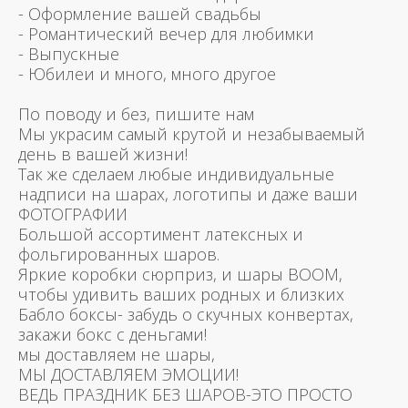
- Оформление вашей свадьбы
- Романтический вечер для любимки
- Выпускные
- Юбилеи и много, много другое
По поводу и без, пишите нам
Мы украсим самый крутой и незабываемый
день в вашей жизни!
Так же сделаем любые индивидуальные
надписи на шарах, логотипы и даже ваши
ФОТОГРАФИИ
Большой ассортимент латексных и
фольгированных шаров.
Яркие коробки сюрприз, и шары BOOM,
чтобы удивить ваших родных и близких
Бабло боксы- забудь о скучных конвертах,
закажи бокс с деньгами!
мы доставляем не шары,
МЫ ДОСТАВЛЯЕМ ЭМОЦИИ!
ВЕДЬ ПРАЗДНИК БЕЗ ШАРОВ-ЭТО ПРОСТО