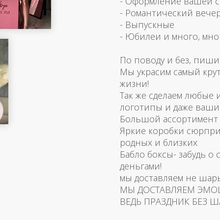
- Оформление вашей 
- Романтический вече
- Выпускные
- Юбилеи и много, мно
По поводу и без, пиши
Мы украсим самый кру
жизни!
Так же сделаем любые
логотипы и даже ваш
Большой ассортимент 
Яркие коробки сюрпри
родных и близких
Бабло боксы- забудь о 
деньгами!
мы доставляем не шар
МЫ ДОСТАВЛЯЕМ ЭМО
ВЕДЬ ПРАЗДНИК БЕЗ Ш