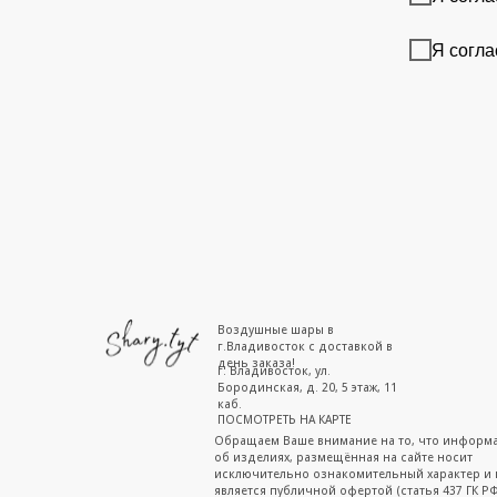
Я согла
Воздушные шары в
г.Владивосток с доставкой в
день заказа!
г. Владивосток, ул.
Бородинская, д. 20, 5 этаж, 11
каб.
ПОСМОТРЕТЬ НА КАРТЕ
Обращаем Ваше внимание на то, что информ
об изделиях, размещённая на сайте носит
исключительно ознакомительный характер и 
является публичной офертой (статья 437 ГК РФ