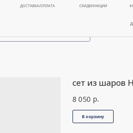
ДОСТАВКА/ОПЛАТА
СКИДКИ/АКЦИИ
К
Д
сет из шаров 
р.
8 050
В корзину