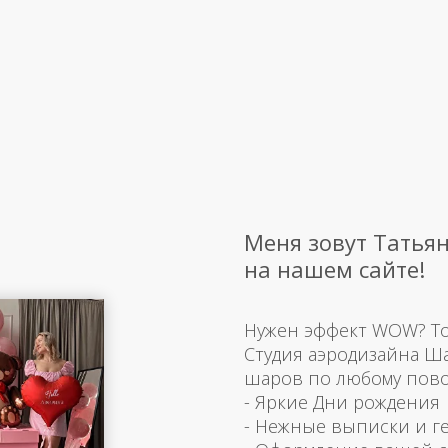
Меня зовут Татьян
на нашем сайте!
Нужен эффект WOW? Тогд
Студия аэродизайна Ш
шаров по любому пово
- Яркие Дни рождения
- Нежные выписки и г