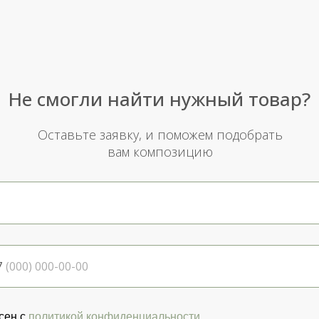
Не смогли найти нужный товар?
Оставьте заявку, и поможем подобрать
вам композицию
7
сен с
политикой конфиденциальности