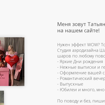
Меня зовут Татьян
на нашем сайте!
Нужен эффект WOW? Тогд
Студия аэродизайна Ш
шаров по любому пово
- Яркие Дни рождения
- Нежные выписки и г
- Оформление вашей 
- Романтический вече
- Выпускные
- Юбилеи и много, мно
По поводу и без, пиши