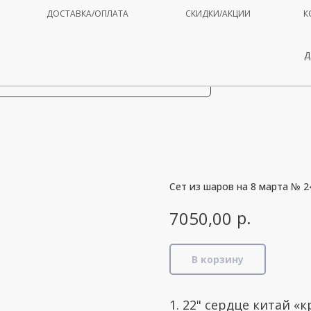
ДОСТАВКА/ОПЛАТА
СКИДКИ/АКЦИИ
К
Д
Сет из шаров на 8 марта № 2
р.
7050,00
В корзину
1. 22" сердце китай «