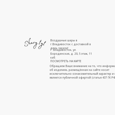
Воздушные шары в
г.Владивосток с доставкой в
день заказа!
г. Владивосток, ул.
Бородинская, д. 20, 5 этаж, 11
каб.
ПОСМОТРЕТЬ НА КАРТЕ
Обращаем Ваше внимание на то, что информ
об изделиях, размещённая на сайте носит
исключительно ознакомительный характер и 
является публичной офертой (статья 437 ГК РФ