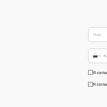
+
Я согла
Я согла