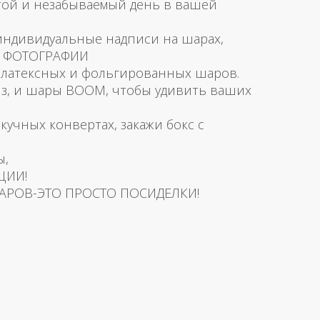
той и незабываемый день в вашей
 индивидуальные надписи на шарах,
и ФОТОГРАФИИ
латексных и фольгированных шаров.
з, и шары BOOM, чтобы удивить ваших
скучных конвертах, закажи бокс с
ы,
ЦИИ!
АРОВ-ЭТО ПРОСТО ПОСИДЕЛКИ!