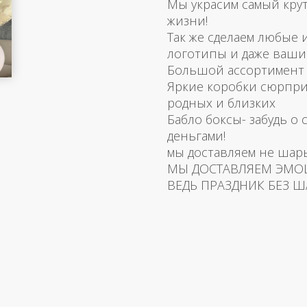
Мы украсим самый кру
жизни!
Так же сделаем любые
логотипы и даже ваш
Большой ассортимент 
Яркие коробки сюрпри
родных и близких
Бабло боксы- забудь о 
деньгами!
мы доставляем не шар
МЫ ДОСТАВЛЯЕМ ЭМО
ВЕДЬ ПРАЗДНИК БЕЗ Ш