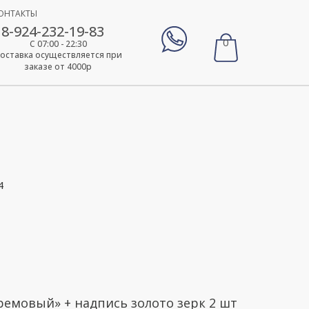
ОНТАКТЫ
8-924-232-19-83
0
С 07:00 - 22:30
оставка осуществляется при
заказе от 4000р
4
кремовый» + надпись золото зерк 2 шт