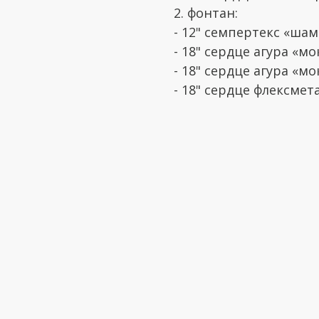
2. фонтан:
- 12" семпертекс «шам
- 18" сердце агура «мо
- 18" сердце агура «мо
- 18" сердце флексмет