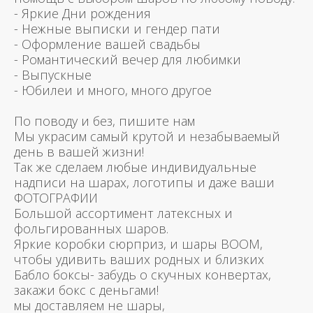
- Яркие Дни рождения
- Нежные выписки и гендер пати
- Оформление вашей свадьбы
- Романтический вечер для любимки
- Выпускные
- Юбилеи и много, много другое
По поводу и без, пишите нам
Мы украсим самый крутой и незабываемый
день в вашей жизни!
Так же сделаем любые индивидуальные
надписи на шарах, логотипы и даже ваши
ФОТОГРАФИИ
Большой ассортимент латексных и
фольгированных шаров.
Яркие коробки сюрприз, и шары BOOM,
чтобы удивить ваших родных и близких
Бабло боксы- забудь о скучных конвертах,
закажи бокс с деньгами!
мы доставляем не шары,