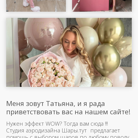
Меня зовут Татьяна, и я рада
приветствовать вас на нашем сайте!
Нужен эффект WOW? Тогда вам сюда !!!
Студия аэродизайна Шары.тут предлагает
помощь с выбором шаров по любому поводу.