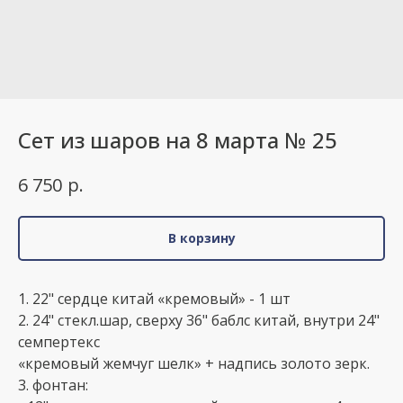
Сет из шаров на 8 марта № 25
р.
6 750
В корзину
1. 22" сердце китай «кремовый» - 1 шт
2. 24" стекл.шар, сверху 36" баблс китай, внутри 24"
семпертекс
«кремовый жемчуг шелк» + надпись золото зерк.
3. фонтан: