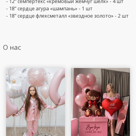
- 12" семпертекс «кремовый жемчуг шелк» - 4 шт
- 18" сердце агура «шампань» - 1 шт
- 18" сердце флексметалл «звездное золото» - 2 шт
О нас