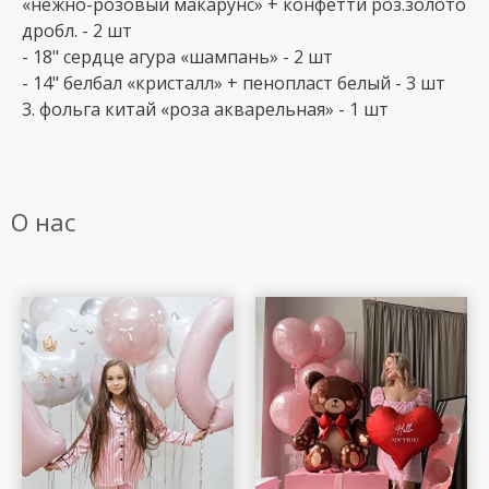
«нежно-розовый макарунс» + конфетти роз.золото
дробл. - 2 шт
- 18" сердце агура «шампань» - 2 шт
- 14" белбал «кристалл» + пенопласт белый - 3 шт
3. фольга китай «роза акварельная» - 1 шт
О нас