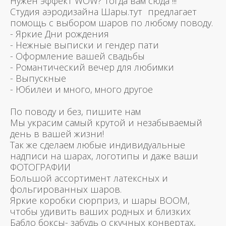
Нужен эффект WOW? Тогда вам сюда !!!
Студия аэродизайна Шары.тут предлагает
помощь с выбором шаров по любому поводу.
- Яркие Дни рождения
- Нежные выписки и гендер пати
- Оформление вашей свадьбы
- Романтический вечер для любимки
- Выпускные
- Юбилеи и много, много другое
По поводу и без, пишите нам
Мы украсим самый крутой и незабываемый
день в вашей жизни!
Так же сделаем любые индивидуальные
надписи на шарах, логотипы и даже ваши
ФОТОГРАФИИ
Большой ассортимент латексных и
фольгированных шаров.
Яркие коробки сюрприз, и шары BOOM,
чтобы удивить ваших родных и близких
Бабло боксы- забудь о скучных конвертах,