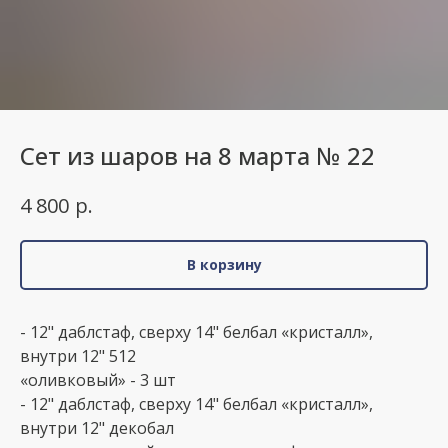
Сет из шаров на 8 марта № 22
р.
4 800
В корзину
- 12" даблстаф, сверху 14" белбал «кристалл»,
внутри 12" 512
«оливковый» - 3 шт
- 12" даблстаф, сверху 14" белбал «кристалл»,
внутри 12" декобал