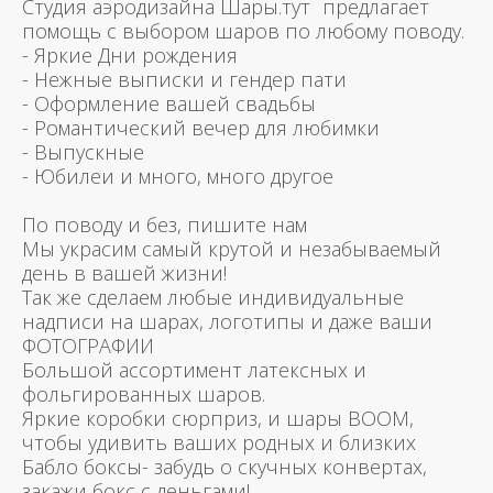
Студия аэродизайна Шары.тут предлагает
помощь с выбором шаров по любому поводу.
- Яркие Дни рождения
- Нежные выписки и гендер пати
- Оформление вашей свадьбы
- Романтический вечер для любимки
- Выпускные
- Юбилеи и много, много другое
По поводу и без, пишите нам
Мы украсим самый крутой и незабываемый
день в вашей жизни!
Так же сделаем любые индивидуальные
надписи на шарах, логотипы и даже ваши
ФОТОГРАФИИ
Большой ассортимент латексных и
фольгированных шаров.
Яркие коробки сюрприз, и шары BOOM,
чтобы удивить ваших родных и близких
Бабло боксы- забудь о скучных конвертах,
закажи бокс с деньгами!