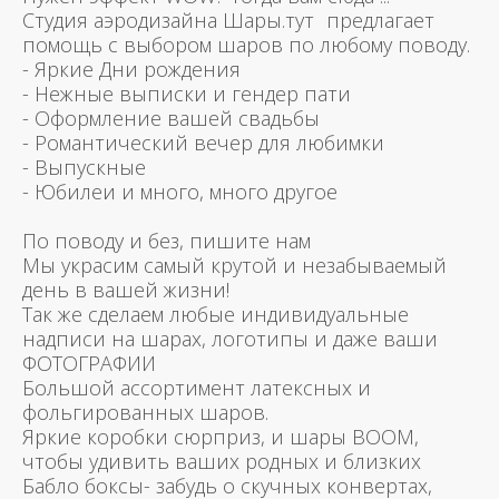
Студия аэродизайна Шары.тут предлагает
помощь с выбором шаров по любому поводу.
- Яркие Дни рождения
- Нежные выписки и гендер пати
- Оформление вашей свадьбы
- Романтический вечер для любимки
- Выпускные
- Юбилеи и много, много другое
По поводу и без, пишите нам
Мы украсим самый крутой и незабываемый
день в вашей жизни!
Так же сделаем любые индивидуальные
надписи на шарах, логотипы и даже ваши
ФОТОГРАФИИ
Большой ассортимент латексных и
фольгированных шаров.
Яркие коробки сюрприз, и шары BOOM,
чтобы удивить ваших родных и близких
Бабло боксы- забудь о скучных конвертах,