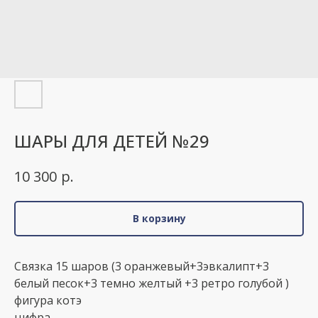
ШАРЫ ДЛЯ ДЕТЕЙ №29
р.
10 300
В корзину
Связка 15 шаров (3 оранжевый+3эвкалипт+3
белый песок+3 темно желтый +3 ретро голубой )
фигура котэ
цифра