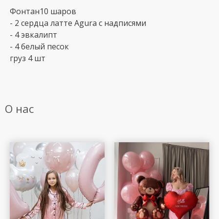
Фонтан10 шаров
- 2 сердца латте Agura с надписями
- 4 эвкалипт
- 4 белый песок
груз 4 шт
О нас