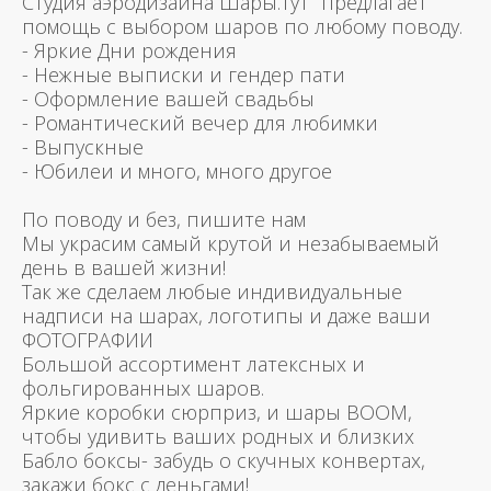
Студия аэродизайна Шары.тут предлагает
помощь с выбором шаров по любому поводу.
- Яркие Дни рождения
- Нежные выписки и гендер пати
- Оформление вашей свадьбы
- Романтический вечер для любимки
- Выпускные
- Юбилеи и много, много другое
По поводу и без, пишите нам
Мы украсим самый крутой и незабываемый
день в вашей жизни!
Так же сделаем любые индивидуальные
надписи на шарах, логотипы и даже ваши
ФОТОГРАФИИ
Большой ассортимент латексных и
фольгированных шаров.
Яркие коробки сюрприз, и шары BOOM,
чтобы удивить ваших родных и близких
Бабло боксы- забудь о скучных конвертах,
закажи бокс с деньгами!