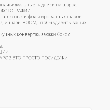
 индивидуальные надписи на шарах,
и ФОТОГРАФИИ
латексных и фольгированных шаров.
з, и шары BOOM, чтобы удивить ваших
скучных конвертах, закажи бокс с
ы,
ЦИИ!
АРОВ-ЭТО ПРОСТО ПОСИДЕЛКИ!