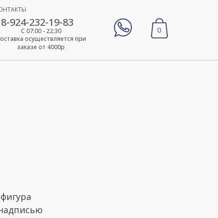
ОНТАКТЫ
8-924-232-19-83
0
С 07:00 - 22:30
оставка осуществляется при
заказе от 4000р
 фигура
с надписью