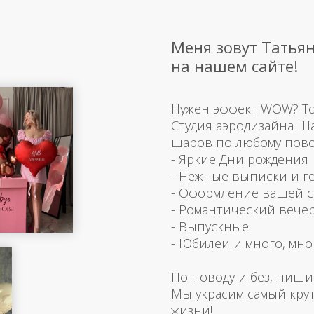
Меня зовут Татьян
на нашем сайте!
Нужен эффект WOW? Тогд
Студия аэродизайна Ш
шаров по любому пово
- Яркие Дни рождения
- Нежные выписки и г
- Оформление вашей 
- Романтический вече
- Выпускные
- Юбилеи и много, мно
По поводу и без, пиши
Мы украсим самый кру
жизни!