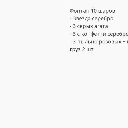
Фонтан 10 шаров
- Звезда серебро
- 3 серых агата
- 3 с конфетти серебр
- 3 пыльно розовых +
груз 2 шт