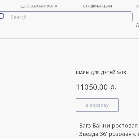
ДОСТАВКА/ОПЛАТА
СКИДКИ/АКЦИИ
К
Д
ШАРЫ ДЛЯ ДЕТЕЙ №18
р.
11050,00
В корзину
- Багз Банни ростовая
- Звезда 36’ розовая 