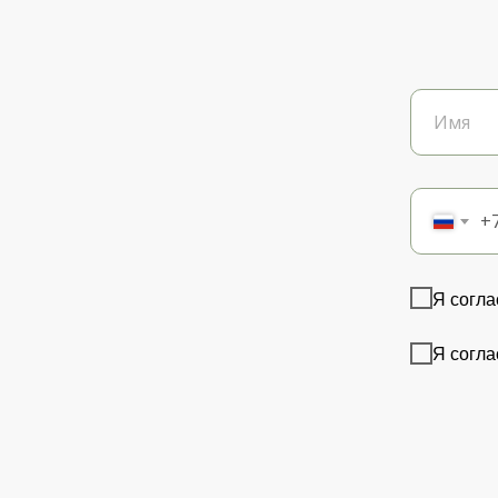
+
Я согла
Я согла