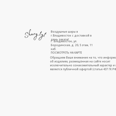
Воздушные шары в
г.Владивосток с доставкой в
день заказа!
г. Владивосток, ул.
Бородинская, д. 20, 5 этаж, 11
каб.
ПОСМОТРЕТЬ НА КАРТЕ
Обращаем Ваше внимание на то, что информ
об изделиях, размещённая на сайте носит
исключительно ознакомительный характер и 
является публичной офертой (статья 437 ГК РФ