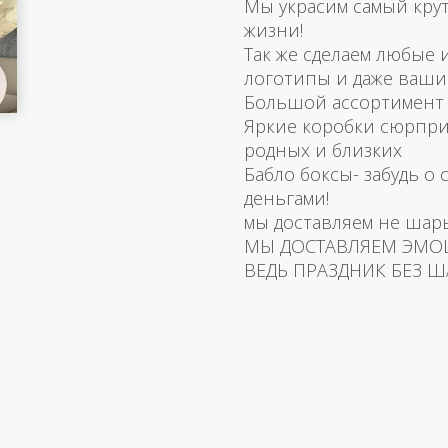
Мы украсим самый кру
жизни!
Так же сделаем любые
логотипы и даже ваш
Большой ассортимент 
Яркие коробки сюрпри
родных и близких
Бабло боксы- забудь о 
деньгами!
мы доставляем не шар
МЫ ДОСТАВЛЯЕМ ЭМО
ВЕДЬ ПРАЗДНИК БЕЗ Ш