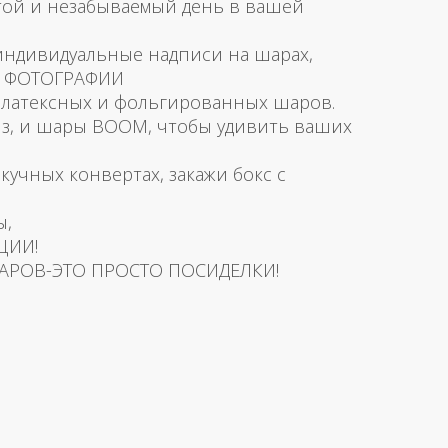
той и незабываемый день в вашей
 индивидуальные надписи на шарах,
и ФОТОГРАФИИ
латексных и фольгированных шаров.
з, и шары BOOM, чтобы удивить ваших
скучных конвертах, закажи бокс с
ы,
ЦИИ!
АРОВ-ЭТО ПРОСТО ПОСИДЕЛКИ!