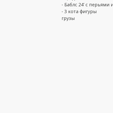
- Баблс 24’ с перьями
- 3 кота фигуры
грузы