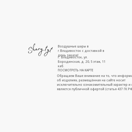
Воздушные шары в
г.Владивосток с доставкой в
день заказа!
г. Владивосток, ул.
Бородинская, д. 20, 5 этаж, 11
каб.
ПОСМОТРЕТЬ НА КАРТЕ
Обращаем Ваше внимание на то, что информ
об изделиях, размещённая на сайте носит
исключительно ознакомительный характер и 
является публичной офертой (статья 437 ГК РФ