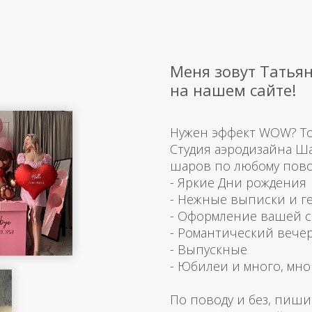
Меня зовут Татьян
на нашем сайте!
Нужен эффект WOW? Тогд
Студия аэродизайна Ш
шаров по любому пово
- Яркие Дни рождения
- Нежные выписки и г
- Оформление вашей 
- Романтический вече
- Выпускные
- Юбилеи и много, мно
По поводу и без, пиши