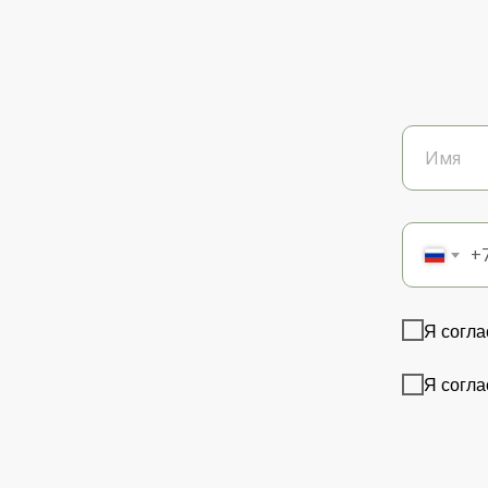
+
Я согла
Я согла