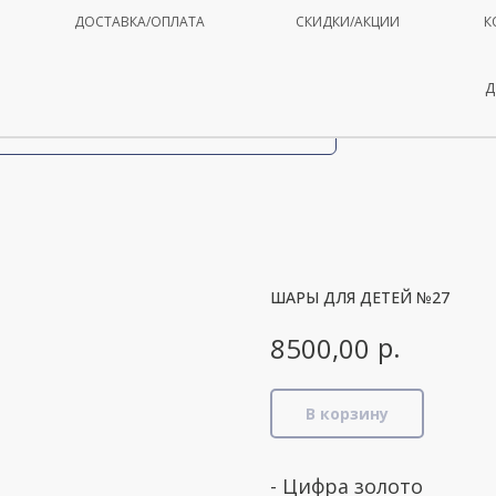
ДОСТАВКА/ОПЛАТА
СКИДКИ/АКЦИИ
К
Д
ШАРЫ ДЛЯ ДЕТЕЙ №27
р.
8500,00
В корзину
- Цифра золото