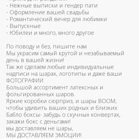
- Нежные выписки и гендер пати
- Оформление вашей свадьбы
- Романтический вечер для любимки
- Выпускные
- Юбилеи и много, много другое
По поводу и без, пишите нам
Мы украсим самый крутой и незабываемый
день в вашей жизни!
Так же сделаем любые индивидуальные
надписи на шарах, логотипы и даже ваши
ФОТОГРАФИИ
Большой ассортимент латексных и
фольгированных шаров.
Яркие коробки сюрприз, и шары BOOM,
чтобы удивить ваших родных и близких
Бабло боксы- забудь о скучных конвертах,
закажи бокс с деньгами!
мы доставляем не шары,
МЫ ДОСТАВЛЯЕМ ЭМОЦИИ!