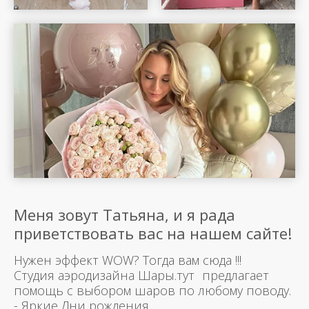
Меня зовут Татьяна, и я рада
приветствовать вас на нашем сайте!
Нужен эффект WOW? Тогда вам сюда !!!
Студия аэродизайна Шары.тут предлагает
помощь с выбором шаров по любому поводу.
- Яркие Дни рождения