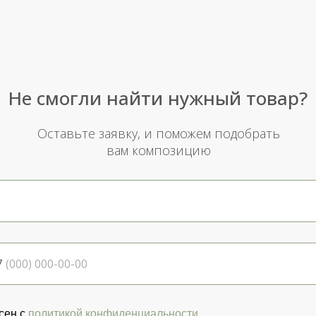
Не смогли найти нужный товар?
Оставьте заявку, и поможем подобрать
вам композицию
7
сен с
политикой конфиденциальности