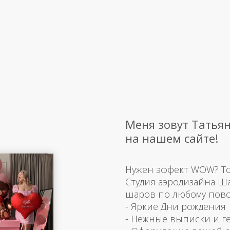
Меня зовут Татьян
на нашем сайте!
Нужен эффект WOW? Тогд
Студия аэродизайна Ш
шаров по любому пово
- Яркие Дни рождения
- Нежные выписки и г