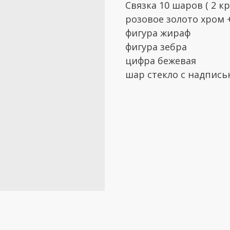
Связка 10 шаров ( 2 к
розовое золото хром +
фигура жираф
фигура зебра
цифра бежевая
шар стекло с надпис