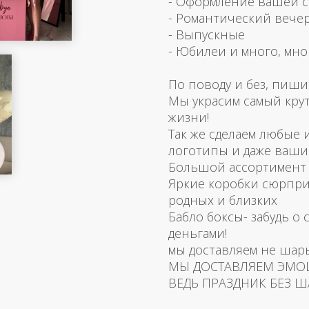
- Оформление вашей 
- Романтический вече
- Выпускные
- Юбилеи и много, мно
По поводу и без, пиши
Мы украсим самый кру
жизни!
Так же сделаем любые
логотипы и даже ваш
Большой ассортимент 
Яркие коробки сюрпри
родных и близких
Бабло боксы- забудь о 
деньгами!
мы доставляем не шар
МЫ ДОСТАВЛЯЕМ ЭМО
ВЕДЬ ПРАЗДНИК БЕЗ Ш