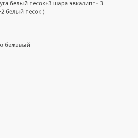
руга белый песок+3 шара эвкалипт+ 3
2 белый песок )
ью бежевый