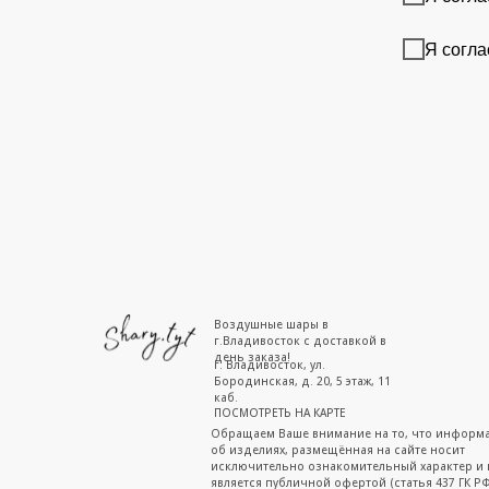
Я согла
Воздушные шары в
г.Владивосток с доставкой в
день заказа!
г. Владивосток, ул.
Бородинская, д. 20, 5 этаж, 11
каб.
ПОСМОТРЕТЬ НА КАРТЕ
Обращаем Ваше внимание на то, что информ
об изделиях, размещённая на сайте носит
исключительно ознакомительный характер и 
является публичной офертой (статья 437 ГК РФ