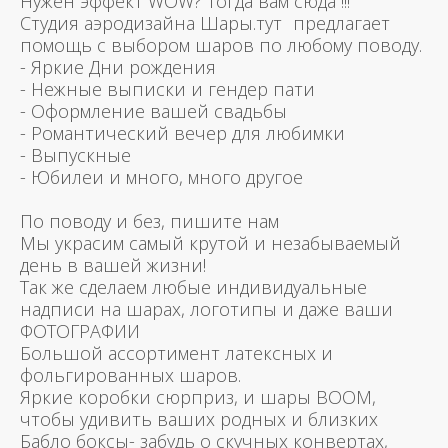
Нужен эффект WOW? Тогда вам сюда !!!
Студия аэродизайна Шары.тут предлагает
помощь с выбором шаров по любому поводу.
- Яркие Дни рождения
- Нежные выписки и гендер пати
- Оформление вашей свадьбы
- Романтический вечер для любимки
- Выпускные
- Юбилеи и много, много другое
По поводу и без, пишите нам
Мы украсим самый крутой и незабываемый
день в вашей жизни!
Так же сделаем любые индивидуальные
надписи на шарах, логотипы и даже ваши
ФОТОГРАФИИ
Большой ассортимент латексных и
фольгированных шаров.
Яркие коробки сюрприз, и шары BOOM,
чтобы удивить ваших родных и близких
Бабло боксы- забудь о скучных конвертах,