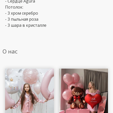
- Сердце Agura
Потолок:
- 3 хром серебро
- 3 пыльная роза
- 3 шара в кристалле
О нас