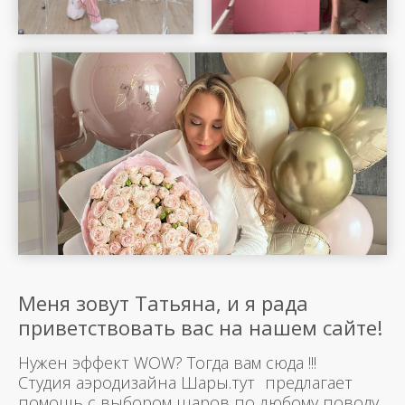
Меня зовут Татьяна, и я рада
приветствовать вас на нашем сайте!
Нужен эффект WOW? Тогда вам сюда !!!
Студия аэродизайна Шары.тут предлагает
помощь с выбором шаров по любому поводу.