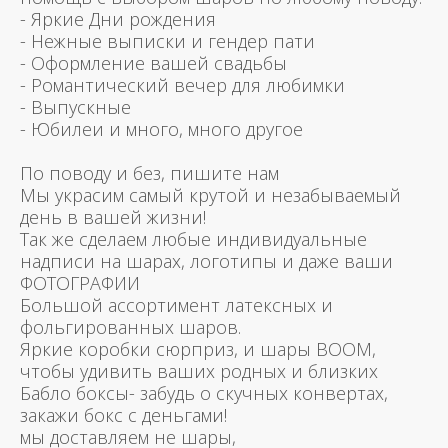
- Яркие Дни рождения
- Нежные выписки и гендер пати
- Оформление вашей свадьбы
- Романтический вечер для любимки
- Выпускные
- Юбилеи и много, много другое
По поводу и без, пишите нам
Мы украсим самый крутой и незабываемый
день в вашей жизни!
Так же сделаем любые индивидуальные
надписи на шарах, логотипы и даже ваши
ФОТОГРАФИИ
Большой ассортимент латексных и
фольгированных шаров.
Яркие коробки сюрприз, и шары BOOM,
чтобы удивить ваших родных и близких
Бабло боксы- забудь о скучных конвертах,
закажи бокс с деньгами!
мы доставляем не шары,