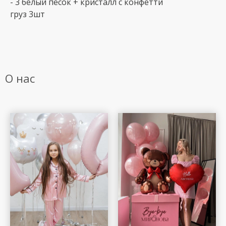
- 3 белый песок + кристалл с конфетти
груз 3шт
О нас