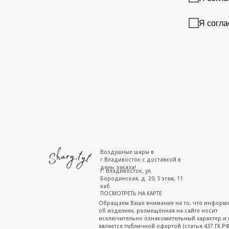
Я согла
Воздушные шары в
г.Владивосток с доставкой в
день заказа!
г. Владивосток, ул.
Бородинская, д. 20, 5 этаж, 11
каб.
ПОСМОТРЕТЬ НА КАРТЕ
Обращаем Ваше внимание на то, что информ
об изделиях, размещённая на сайте носит
исключительно ознакомительный характер и 
является публичной офертой (статья 437 ГК РФ