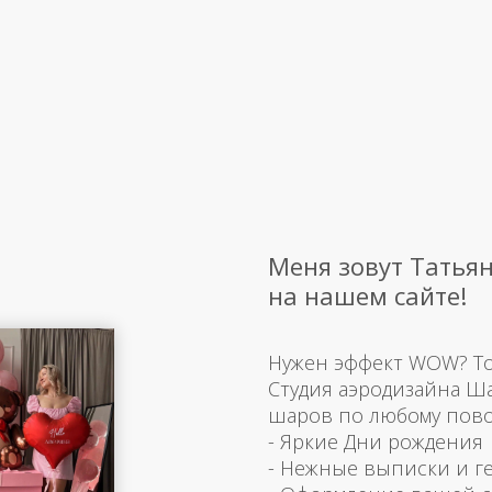
Меня зовут Татьян
на нашем сайте!
Нужен эффект WOW? Тогд
Студия аэродизайна Ш
шаров по любому пово
- Яркие Дни рождения
- Нежные выписки и г