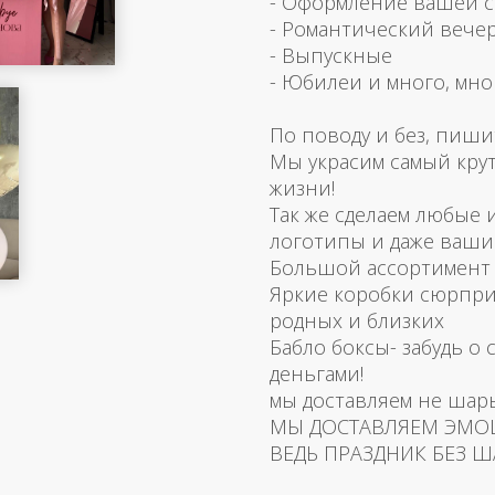
- Оформление вашей 
- Романтический вече
- Выпускные
- Юбилеи и много, мно
По поводу и без, пиши
Мы украсим самый кру
жизни!
Так же сделаем любые
логотипы и даже ваш
Большой ассортимент 
Яркие коробки сюрпри
родных и близких
Бабло боксы- забудь о 
деньгами!
мы доставляем не шар
МЫ ДОСТАВЛЯЕМ ЭМО
ВЕДЬ ПРАЗДНИК БЕЗ Ш