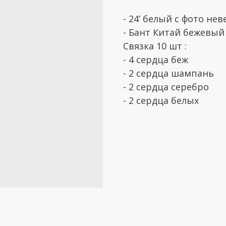
- 24’ белый с фото не
- Бант Китай бежевый
Связка 10 шт :
- 4 сердца беж
- 2 сердца шампань
- 2 сердца серебро
- 2 сердца белых