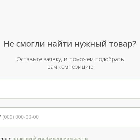
Не смогли найти нужный товар?
Оставьте заявку, и поможем подобрать
вам композицию
7
сен с
политикой конфиденциальности