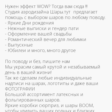
Нужен эффект WOW? Тогда вам сюда !!!
Студия аэродизайна Шары.тут предлагает
помощь с выбором шаров по любому поводу.
- Яркие Дни рождения
- Нежные выписки и гендер пати
- Оформление вашей свадьбы
- Романтический вечер для любимки
- Выпускные
- Юбилеи и много, много другое
По поводу и без, пишите нам
Мы украсим самый крутой и незабываемый
день в вашей жизни!
Так же сделаем любые индивидуальные
надписи на шарах, логотипы и даже ваши
ФОТОГРАФИИ
Большой ассортимент латексных и
фольгированных шаров.
Яркие коробки сюрприз, и шары BOOM,
чтобы удивить ваших родных и близких