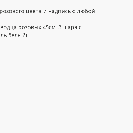
 розового цвета и надписью любой
 сердца розовых 45см, 3 шара с
ль белый)