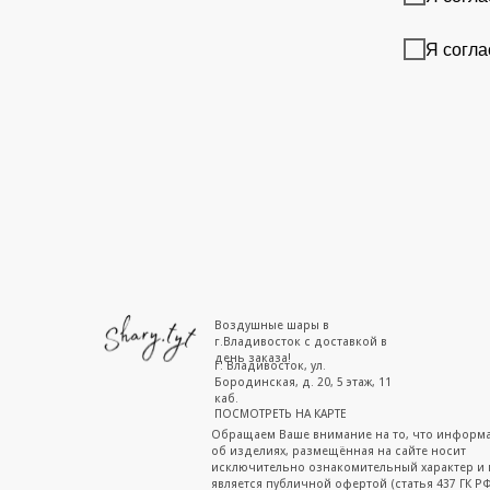
Я согла
Воздушные шары в
г.Владивосток с доставкой в
день заказа!
г. Владивосток, ул.
Бородинская, д. 20, 5 этаж, 11
каб.
ПОСМОТРЕТЬ НА КАРТЕ
Обращаем Ваше внимание на то, что информ
об изделиях, размещённая на сайте носит
исключительно ознакомительный характер и 
является публичной офертой (статья 437 ГК РФ