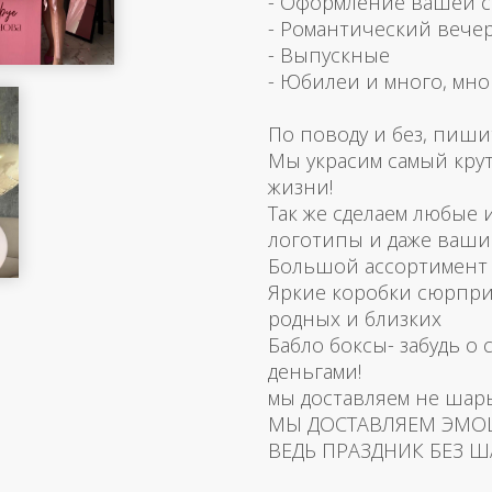
- Оформление вашей 
- Романтический вече
- Выпускные
- Юбилеи и много, мно
По поводу и без, пиши
Мы украсим самый кру
жизни!
Так же сделаем любые
логотипы и даже ваш
Большой ассортимент 
Яркие коробки сюрпри
родных и близких
Бабло боксы- забудь о 
деньгами!
мы доставляем не шар
МЫ ДОСТАВЛЯЕМ ЭМО
ВЕДЬ ПРАЗДНИК БЕЗ Ш