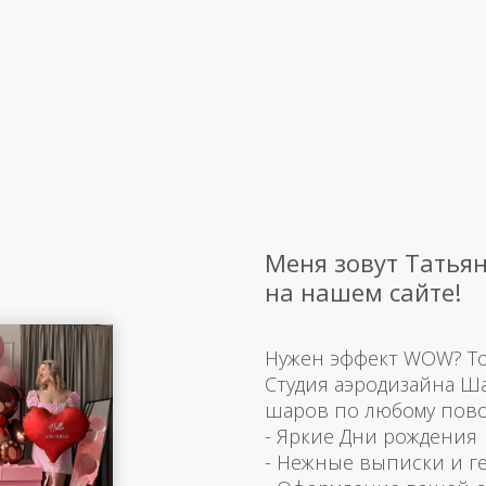
Меня зовут Татьян
на нашем сайте!
Нужен эффект WOW? Тогд
Студия аэродизайна Ш
шаров по любому пово
- Яркие Дни рождения
- Нежные выписки и г