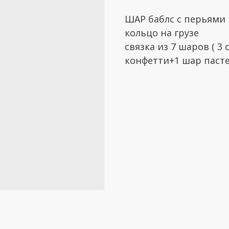
ШАР баблс с перьями
кольцо на грузе
связка из 7 шаров ( 3
конфетти+1 шар пасте