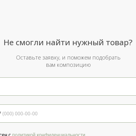
Не смогли найти нужный товар?
Оставьте заявку, и поможем подобрать
вам композицию
7
сен с
политикой конфиденциальности