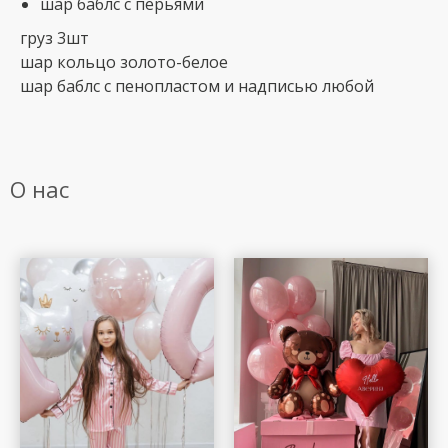
шар баблс с перьями
груз 3шт
шар кольцо золото-белое
шар баблс с пенопластом и надписью любой
О нас