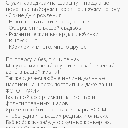
Студия аэродизайна Шары.тут предлагает
помощь с выбором шаров по любому поводу.
- Яркие Дни рождения
- Нежные выписки и гендер пати
- Оформление вашей свадьбы
- Романтический вечер для любимки
- Выпускные
- Юбилеи и много, много другое
По поводу и без, пишите нам
Мы украсим самый крутой и незабываемый
день в вашей жизни!
Так же сделаем любые индивидуальные
надписи на шарах, логотипы и даже ваши
ФОТОГРАФИИ
Большой ассортимент латексных и
фольгированных шаров.
Яркие коробки сюрприз, и шары BOOM,
чтобы удивить ваших родных и близких
Бабло боксы- забудь о скучных конвертах,