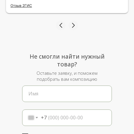
исполнения и упаковки на 5.Жена была очень
Отзыв 2ГИС
рада.
Не смогли найти нужный
товар?
Оставьте заявку, и поможем
подобрать вам композицию
+7