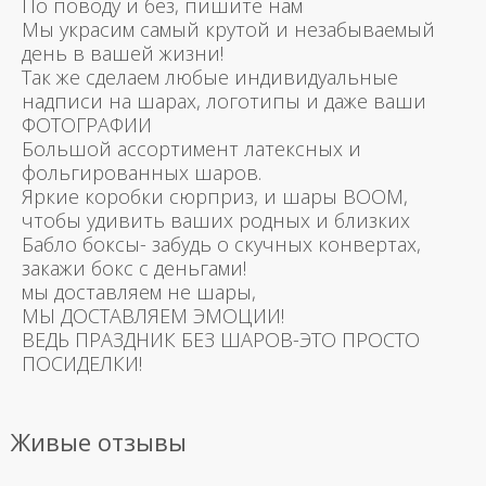
По поводу и без, пишите нам
Мы украсим самый крутой и незабываемый
день в вашей жизни!
Так же сделаем любые индивидуальные
надписи на шарах, логотипы и даже ваши
ФОТОГРАФИИ
Большой ассортимент латексных и
фольгированных шаров.
Яркие коробки сюрприз, и шары BOOM,
чтобы удивить ваших родных и близких
Бабло боксы- забудь о скучных конвертах,
закажи бокс с деньгами!
мы доставляем не шары,
МЫ ДОСТАВЛЯЕМ ЭМОЦИИ!
ВЕДЬ ПРАЗДНИК БЕЗ ШАРОВ-ЭТО ПРОСТО
ПОСИДЕЛКИ!
Живые отзывы