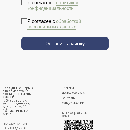
Я согласен с
политикой
конфиденциальности
Я согласен с
обработкой
персональных данных
Оставить заявку
Воздушные шары в
ГЛАВНАЯ
г.Владивосток с
ДОСТАВКА/ОПЛАТА
доставкой в день
заказа!
КОНТАКТЫ
г. Владивосток,
ул. Бородинская,
СКИДКИ И АКЦИИ
д. 20, 5 этаж, 11
каб.
ПОСМОТРЕТЬ НА
Мы в социальных
КАРТЕ
сетях
8-924-232-19-83
С 7:00 до 22:30