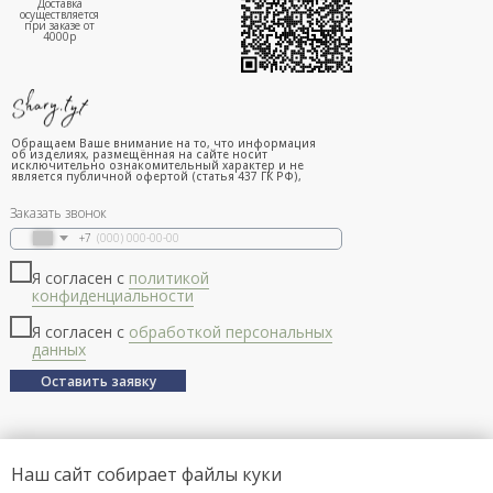
Доставка
осуществляется
при заказе от
4000р
Обращаем Ваше внимание на то, что информация
об изделиях, размещённая на сайте носит
исключительно ознакомительный характер и не
является публичной офертой (статья 437 ГК РФ),
Заказать звонок
+7
Я согласен с
политикой
конфиденциальности
Я согласен с
обработкой персональных
данных
Оставить заявку
Наш сайт собирает файлы куки