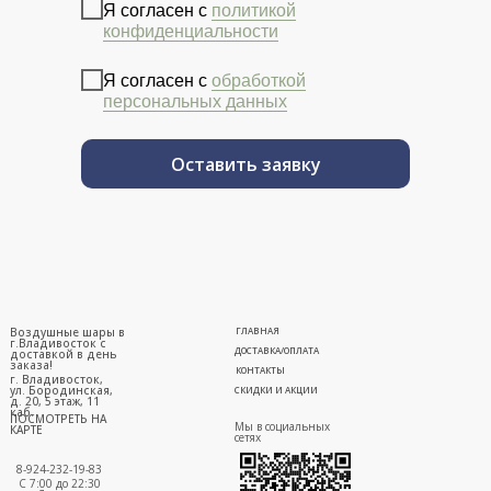
Я согласен с
политикой
конфиденциальности
Я согласен с
обработкой
персональных данных
Оставить заявку
Воздушные шары в
ГЛАВНАЯ
г.Владивосток с
ДОСТАВКА/ОПЛАТА
доставкой в день
заказа!
КОНТАКТЫ
г. Владивосток,
ул. Бородинская,
СКИДКИ И АКЦИИ
д. 20, 5 этаж, 11
каб.
ПОСМОТРЕТЬ НА
Мы в социальных
КАРТЕ
сетях
8-924-232-19-83
С 7:00 до 22:30