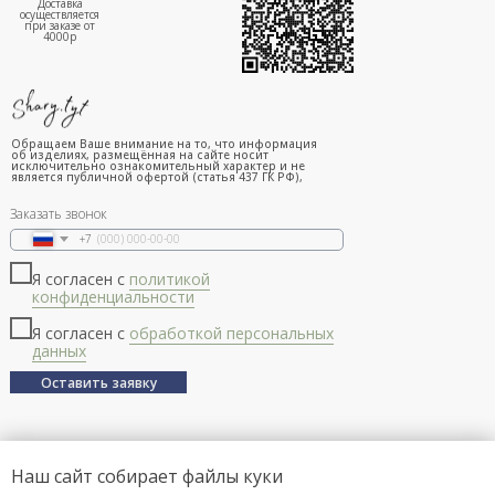
Доставка
осуществляется
при заказе от
4000р
Обращаем Ваше внимание на то, что информация
об изделиях, размещённая на сайте носит
исключительно ознакомительный характер и не
является публичной офертой (статья 437 ГК РФ),
Заказать звонок
+7
Я согласен с
политикой
конфиденциальности
Я согласен с
обработкой персональных
данных
Оставить заявку
Наш сайт собирает файлы куки