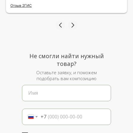
исполнения и упаковки на 5.Жена была очень
Отзыв 2ГИС
рада.
Не смогли найти нужный
товар?
Оставьте заявку, и поможем
подобрать вам композицию
+7