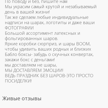
По поводу и без, пишите нам
Мы украсим самый крутой и незабываемый
день в вашей жизни!
Так же сделаем любые индивидуальные
надписи на шарах, логотипы и даже ваши
ФОТОГРАФИИ
Большой ассортимент латексных и
фольгированных шаров.
Яркие коробки сюрприз, и шары BOOM,
чтобы удивить ваших родных и близких
Бабло боксы- забудь о скучных конвертах,
закажи бокс с деньгами!
мы доставляем не шары,
МЫ ДОСТАВЛЯЕМ ЭМОЦИИ!
ВЕДЬ ПРАЗДНИК БЕЗ ШАРОВ-ЭТО ПРОСТО
ПОСИДЕЛКИ!
Живые отзывы