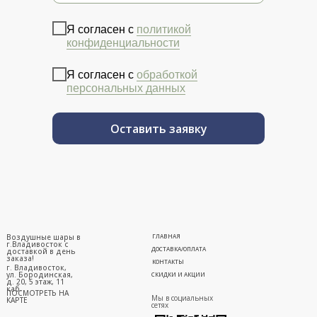
Я согласен с
политикой
конфиденциальности
Я согласен с
обработкой
персональных данных
Оставить заявку
Воздушные шары в
ГЛАВНАЯ
г.Владивосток с
ДОСТАВКА/ОПЛАТА
доставкой в день
заказа!
КОНТАКТЫ
г. Владивосток,
ул. Бородинская,
СКИДКИ И АКЦИИ
д. 20, 5 этаж, 11
каб.
ПОСМОТРЕТЬ НА
Мы в социальных
КАРТЕ
сетях