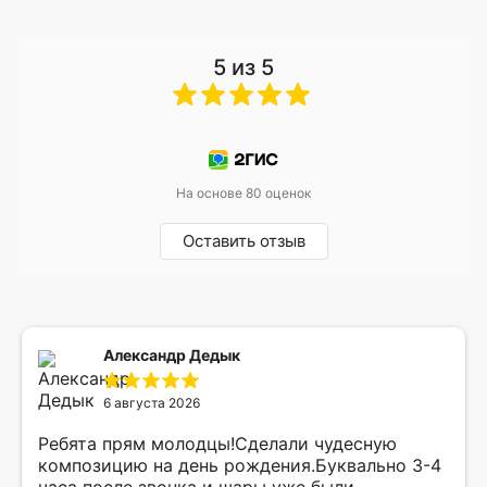
5 из 5
На основе 80 оценок
Оставить отзыв
Александр Дедык
6 августа 2026
Ребята прям молодцы!Сделали чудесную
композицию на день рождения.Буквально 3-4
часа после звонка и шары уже были