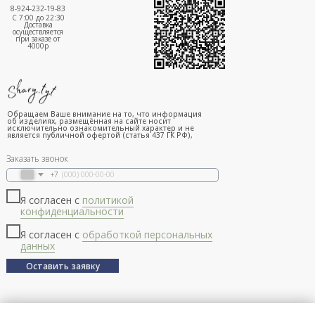
8-924-232-19-83
С 7:00 до 22:30
Доставка
осуществляется
при заказе от
4000р
Обращаем Ваше внимание на то, что информация
об изделиях, размещённая на сайте носит
исключительно ознакомительный характер и не
является публичной офертой (статья 437 ГК РФ),
Заказать звонок
+7
Я согласен с
политикой
конфиденциальности
Я согласен с
обработкой персональных
данных
Оставить заявку