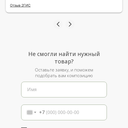
исполнения и упаковки на 5.Жена была очень
Отзыв 2ГИС
рада.
Не смогли найти нужный
товар?
Оставьте заявку, и поможем
подобрать вам композицию
+7