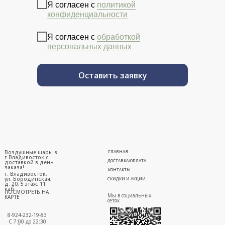
Я согласен с
политикой
конфиденциальности
Я согласен с
обработкой
персональных данных
Оставить заявку
Воздушные шары в
ГЛАВНАЯ
г.Владивосток с
ДОСТАВКА/ОПЛАТА
доставкой в день
заказа!
КОНТАКТЫ
г. Владивосток,
ул. Бородинская,
СКИДКИ И АКЦИИ
д. 20, 5 этаж, 11
каб.
ПОСМОТРЕТЬ НА
Мы в социальных
КАРТЕ
сетях
8-924-232-19-83
С 7:00 до 22:30