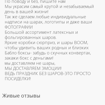
По поводу и без, пишите нам
Мы украсим самый крутой и незабываемый
день в вашей жизни!
Так же сделаем любые индивидуальные
надписи на шарах, логотипы и даже ваши
ФОТОГРАФИИ
Большой ассортимент латексных и
фольгированных шаров.
Яркие коробки сюрприз, и шары BOOM,
чтобы удивить ваших родных и близких
Бабло боксы- забудь о скучных конвертах,
закажи бокс с деньгами!
мы доставляем не шары,
МЫ ДОСТАВЛЯЕМ ЭМОЦИИ!
ВЕДЬ ПРАЗДНИК БЕЗ ШАРОВ-ЭТО ПРОСТО
ПОСИДЕЛКИ!
Живые отзывы