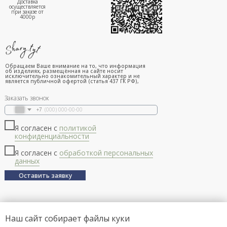
Доставка
осуществляется
при заказе от
4000р
Обращаем Ваше внимание на то, что информация
об изделиях, размещённая на сайте носит
исключительно ознакомительный характер и не
является публичной офертой (статья 437 ГК РФ),
Заказать звонок
+7
Я согласен с
политикой
конфиденциальности
Я согласен с
обработкой персональных
данных
Оставить заявку
Наш сайт собирает файлы куки