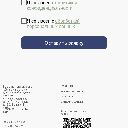
Я согласен с
политикой
конфиденциальности
Я согласен с
обработкой
персональных данных
Оставить заявку
Воздушные шары в
ГЛАВНАЯ
г.Владивосток с
ДОСТАВКА/ОПЛАТА
доставкой в день
заказа!
КОНТАКТЫ
г. Владивосток,
ул. Бородинская,
СКИДКИ И АКЦИИ
д. 20, 5 этаж, 11
каб.
ПОСМОТРЕТЬ НА
Мы в социальных
КАРТЕ
сетях
8-924-232-19-83
С 7:00 до 22:30