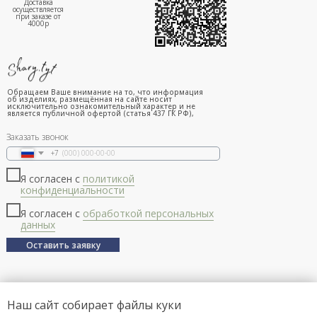
Доставка
осуществляется
при заказе от
4000р
Обращаем Ваше внимание на то, что информация
об изделиях, размещённая на сайте носит
исключительно ознакомительный характер и не
является публичной офертой (статья 437 ГК РФ),
Заказать звонок
+7
Я согласен с
политикой
конфиденциальности
Я согласен с
обработкой персональных
данных
Оставить заявку
Наш сайт собирает файлы куки