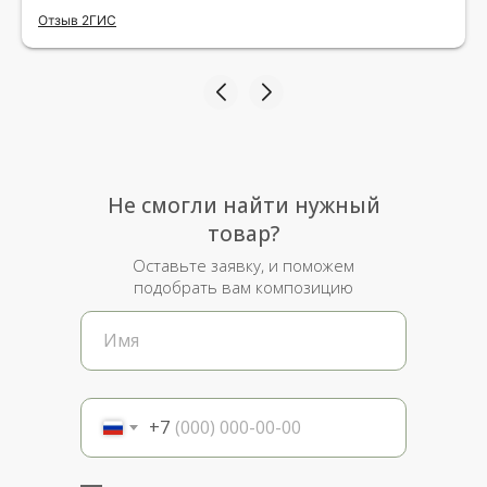
исполнения и упаковки на 5.Жена была очень
Отзыв 2ГИС
рада.
Не смогли найти нужный
товар?
Оставьте заявку, и поможем
подобрать вам композицию
+7