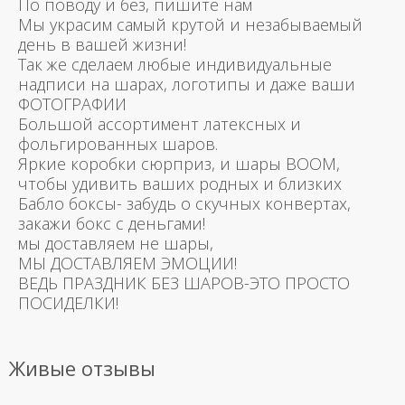
По поводу и без, пишите нам
Мы украсим самый крутой и незабываемый
день в вашей жизни!
Так же сделаем любые индивидуальные
надписи на шарах, логотипы и даже ваши
ФОТОГРАФИИ
Большой ассортимент латексных и
фольгированных шаров.
Яркие коробки сюрприз, и шары BOOM,
чтобы удивить ваших родных и близких
Бабло боксы- забудь о скучных конвертах,
закажи бокс с деньгами!
мы доставляем не шары,
МЫ ДОСТАВЛЯЕМ ЭМОЦИИ!
ВЕДЬ ПРАЗДНИК БЕЗ ШАРОВ-ЭТО ПРОСТО
ПОСИДЕЛКИ!
Живые отзывы