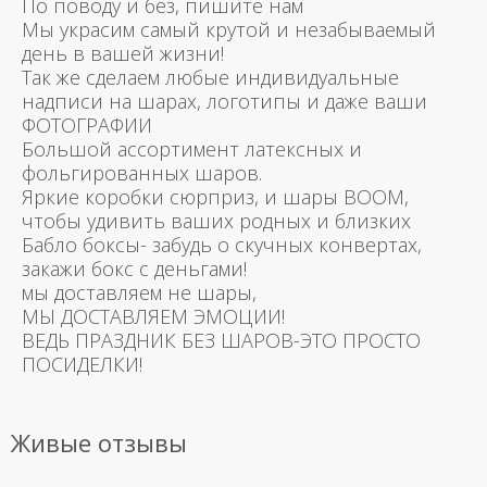
По поводу и без, пишите нам
Мы украсим самый крутой и незабываемый
день в вашей жизни!
Так же сделаем любые индивидуальные
надписи на шарах, логотипы и даже ваши
ФОТОГРАФИИ
Большой ассортимент латексных и
фольгированных шаров.
Яркие коробки сюрприз, и шары BOOM,
чтобы удивить ваших родных и близких
Бабло боксы- забудь о скучных конвертах,
закажи бокс с деньгами!
мы доставляем не шары,
МЫ ДОСТАВЛЯЕМ ЭМОЦИИ!
ВЕДЬ ПРАЗДНИК БЕЗ ШАРОВ-ЭТО ПРОСТО
ПОСИДЕЛКИ!
Живые отзывы