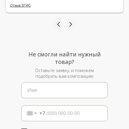
исполнения и упаковки на 5.Жена была очень
Отзыв 2ГИС
рада.
Не смогли найти нужный
товар?
Оставьте заявку, и поможем
подобрать вам композицию
+7