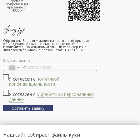
Доставка
осуществляется
при заказе от
4000р
Обращаем Ваше внимание на то, что информация
об изделиях, размещённая на сайте носит
исключительно ознакомительный характер и не
является публичной офертой (статья 437 ГК РФ),
Заказать звонок
+7
Я согласен с
политикой
конфиденциальности
Я согласен с
обработкой персональных
данных
Оставить заявку
Наш сайт собирает файлы куки