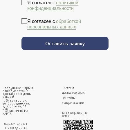
Я согласен с
политикой
конфиденциальности
Я согласен с
обработкой
персональных данных
Оставить заявку
Воздушные шары в
ГЛАВНАЯ
г.Владивосток с
ДОСТАВКА/ОПЛАТА
доставкой в день
заказа!
КОНТАКТЫ
г. Владивосток,
ул. Бородинская,
СКИДКИ И АКЦИИ
д. 20, 5 этаж, 11
каб.
ПОСМОТРЕТЬ НА
Мы в социальных
КАРТЕ
сетях
8-924-232-19-83
С 7:00 до 22:30