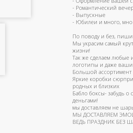
- Оформление вашей 
- Романтический вече
- Выпускные
- Юбилеи и много, мно
По поводу и без, пиши
Мы украсим самый кру
жизни!
Так же сделаем любые
логотипы и даже ваш
Большой ассортимент 
Яркие коробки сюрпри
родных и близких
Бабло боксы- забудь о 
деньгами!
мы доставляем не шар
МЫ ДОСТАВЛЯЕМ ЭМО
ВЕДЬ ПРАЗДНИК БЕЗ Ш