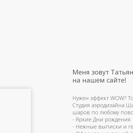
Меня зовут Татьян
на нашем сайте!
Нужен эффект WOW? Тогд
Студия аэродизайна Ш
шаров по любому пово
- Яркие Дни рождения
- Нежные выписки и г