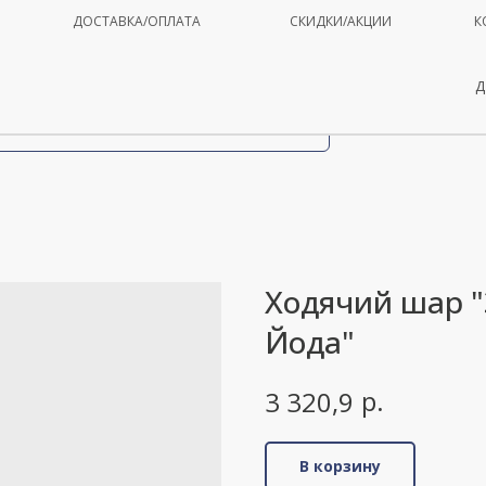
ДОСТАВКА/ОПЛАТА
СКИДКИ/АКЦИИ
К
Д
Ходячий шар 
Йода"
р.
3 320,9
В корзину