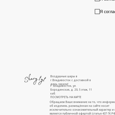
Я согла
Воздушные шары в
г.Владивосток с доставкой в
день заказа!
г. Владивосток, ул.
Бородинская, д. 20, 5 этаж, 11
каб.
ПОСМОТРЕТЬ НА КАРТЕ
Обращаем Ваше внимание на то, что информ
об изделиях, размещённая на сайте носит
исключительно ознакомительный характер и 
является публичной офертой (статья 437 ГК РФ