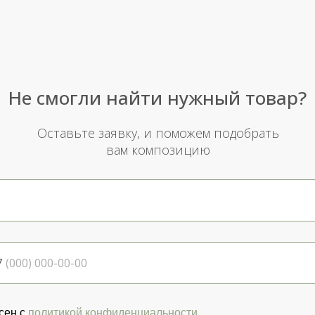
Не смогли найти нужный товар?
Оставьте заявку, и поможем подобрать
вам композицию
7
сен с
политикой конфиденциальности