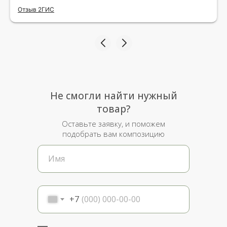
исполнения и упаковки на 5.Жена была очень
Отзыв 2ГИС
рада.
Не смогли найти нужный
товар?
Оставьте заявку, и поможем
подобрать вам композицию
+7