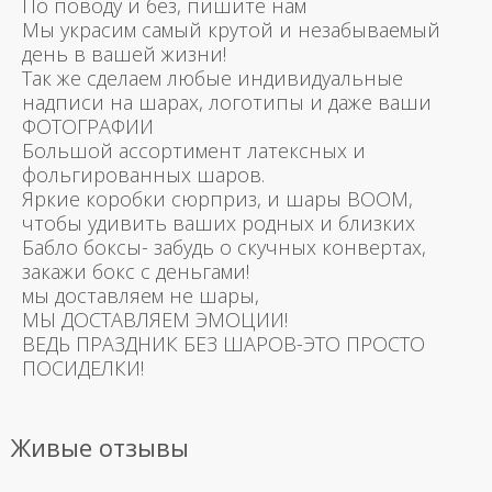
По поводу и без, пишите нам
Мы украсим самый крутой и незабываемый
день в вашей жизни!
Так же сделаем любые индивидуальные
надписи на шарах, логотипы и даже ваши
ФОТОГРАФИИ
Большой ассортимент латексных и
фольгированных шаров.
Яркие коробки сюрприз, и шары BOOM,
чтобы удивить ваших родных и близких
Бабло боксы- забудь о скучных конвертах,
закажи бокс с деньгами!
мы доставляем не шары,
МЫ ДОСТАВЛЯЕМ ЭМОЦИИ!
ВЕДЬ ПРАЗДНИК БЕЗ ШАРОВ-ЭТО ПРОСТО
ПОСИДЕЛКИ!
Живые отзывы