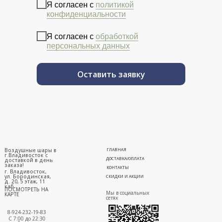
Я согласен с
политикой
конфиденциальности
Я согласен с
обработкой
персональных данных
Оставить заявку
Воздушные шары в
ГЛАВНАЯ
г.Владивосток с
ДОСТАВКА/ОПЛАТА
доставкой в день
заказа!
КОНТАКТЫ
г. Владивосток,
ул. Бородинская,
СКИДКИ И АКЦИИ
д. 20, 5 этаж, 11
каб.
ПОСМОТРЕТЬ НА
Мы в социальных
КАРТЕ
сетях
8-924-232-19-83
С 7:00 до 22:30