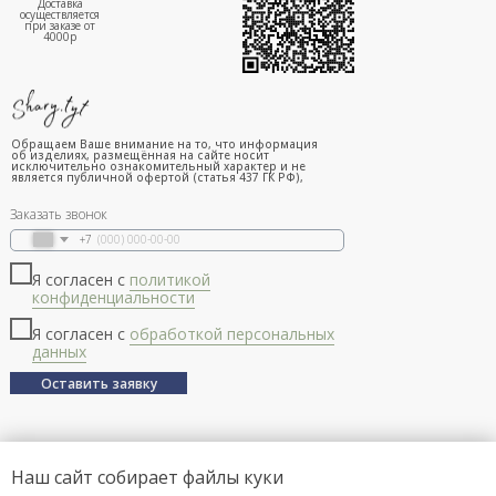
Доставка
осуществляется
при заказе от
4000р
Обращаем Ваше внимание на то, что информация
об изделиях, размещённая на сайте носит
исключительно ознакомительный характер и не
является публичной офертой (статья 437 ГК РФ),
Заказать звонок
+7
Я согласен с
политикой
конфиденциальности
Я согласен с
обработкой персональных
данных
Оставить заявку
Наш сайт собирает файлы куки