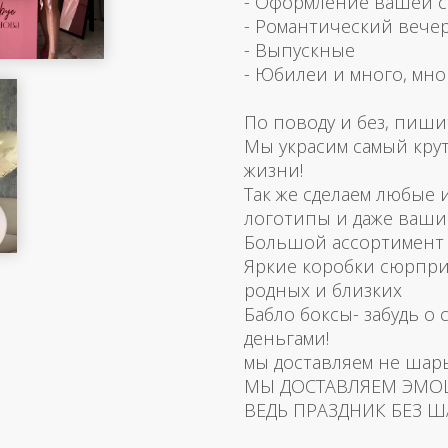
- Оформление вашей 
- Романтический вече
- Выпускные
- Юбилеи и много, мно
По поводу и без, пиши
Мы украсим самый кру
жизни!
Так же сделаем любые
логотипы и даже ваш
Большой ассортимент 
Яркие коробки сюрпри
родных и близких
Бабло боксы- забудь о 
деньгами!
мы доставляем не шар
МЫ ДОСТАВЛЯЕМ ЭМО
ВЕДЬ ПРАЗДНИК БЕЗ Ш