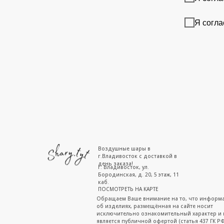
Я согла
Воздушные шары в
г.Владивосток с доставкой в
день заказа!
г. Владивосток, ул.
Бородинская, д. 20, 5 этаж, 11
каб.
ПОСМОТРЕТЬ НА КАРТЕ
Обращаем Ваше внимание на то, что информ
об изделиях, размещённая на сайте носит
исключительно ознакомительный характер и 
является публичной офертой (статья 437 ГК РФ