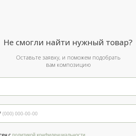
Не смогли найти нужный товар?
Оставьте заявку, и поможем подобрать
вам композицию
7
сен с
политикой конфиденциальности