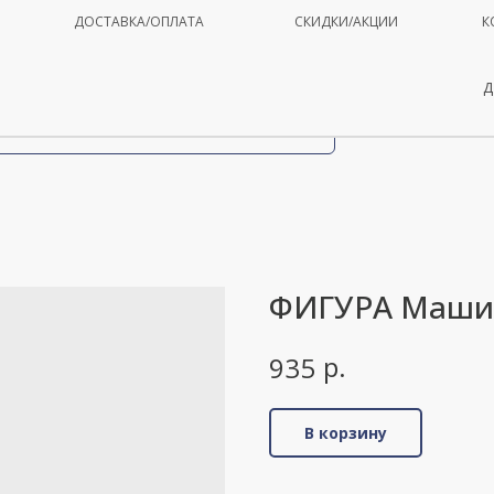
ДОСТАВКА/ОПЛАТА
СКИДКИ/АКЦИИ
К
Д
ФИГУРА Маши
р.
935
В корзину