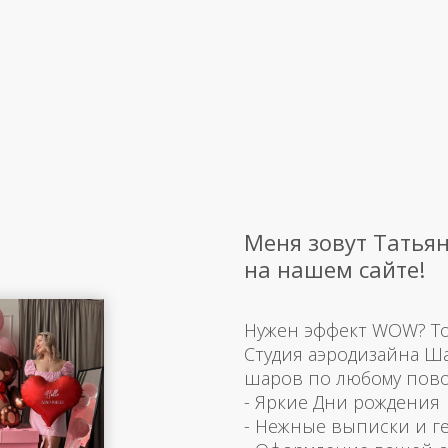
Меня зовут Татьян
на нашем сайте!
Нужен эффект WOW? Тогд
Студия аэродизайна Ш
шаров по любому пово
- Яркие Дни рождения
- Нежные выписки и г