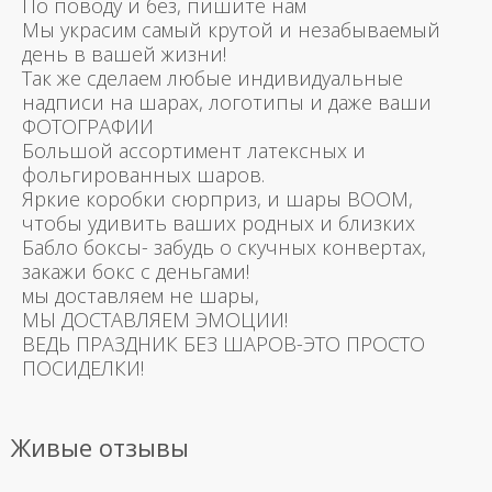
По поводу и без, пишите нам
Мы украсим самый крутой и незабываемый
день в вашей жизни!
Так же сделаем любые индивидуальные
надписи на шарах, логотипы и даже ваши
ФОТОГРАФИИ
Большой ассортимент латексных и
фольгированных шаров.
Яркие коробки сюрприз, и шары BOOM,
чтобы удивить ваших родных и близких
Бабло боксы- забудь о скучных конвертах,
закажи бокс с деньгами!
мы доставляем не шары,
МЫ ДОСТАВЛЯЕМ ЭМОЦИИ!
ВЕДЬ ПРАЗДНИК БЕЗ ШАРОВ-ЭТО ПРОСТО
ПОСИДЕЛКИ!
Живые отзывы