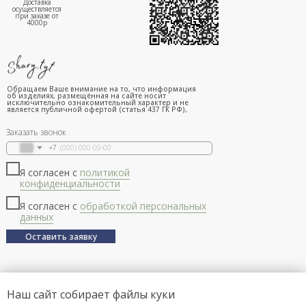
Доставка
осуществляется
при заказе от
4000р
Обращаем Ваше внимание на то, что информация
об изделиях, размещённая на сайте носит
исключительно ознакомительный характер и не
является публичной офертой (статья 437 ГК РФ),
Заказать звонок
+7
Я согласен с
политикой
конфиденциальности
Я согласен с
обработкой персональных
данных
Оставить заявку
Наш сайт собирает файлы куки