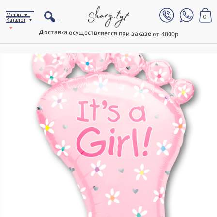
Меню
0
Каталог
Доставка осуществляется при заказе от 4000р