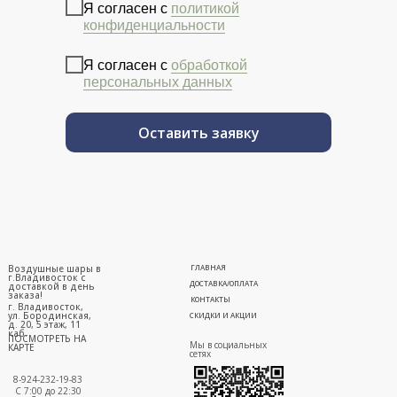
Я согласен с
политикой
конфиденциальности
Я согласен с
обработкой
персональных данных
Оставить заявку
Воздушные шары в
ГЛАВНАЯ
г.Владивосток с
ДОСТАВКА/ОПЛАТА
доставкой в день
заказа!
КОНТАКТЫ
г. Владивосток,
ул. Бородинская,
СКИДКИ И АКЦИИ
д. 20, 5 этаж, 11
каб.
ПОСМОТРЕТЬ НА
Мы в социальных
КАРТЕ
сетях
8-924-232-19-83
С 7:00 до 22:30