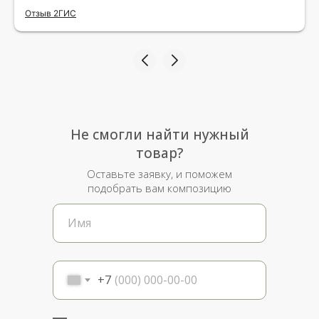
исполнения и упаковки на 5.Жена была очень
Отзыв 2ГИС
рада.
Не смогли найти нужный
товар?
Оставьте заявку, и поможем
подобрать вам композицию
+7