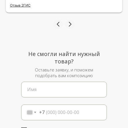
исполнения и упаковки на 5.Жена была очень
Отзыв 2ГИС
рада.
Не смогли найти нужный
товар?
Оставьте заявку, и поможем
подобрать вам композицию
+7