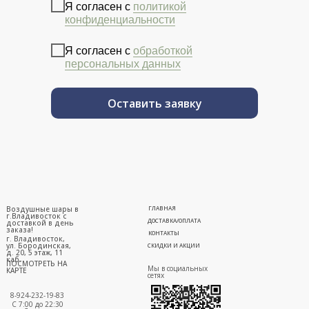
Я согласен с
политикой
конфиденциальности
Я согласен с
обработкой
персональных данных
Оставить заявку
Воздушные шары в
ГЛАВНАЯ
г.Владивосток с
ДОСТАВКА/ОПЛАТА
доставкой в день
заказа!
КОНТАКТЫ
г. Владивосток,
ул. Бородинская,
СКИДКИ И АКЦИИ
д. 20, 5 этаж, 11
каб.
ПОСМОТРЕТЬ НА
Мы в социальных
КАРТЕ
сетях
8-924-232-19-83
С 7:00 до 22:30