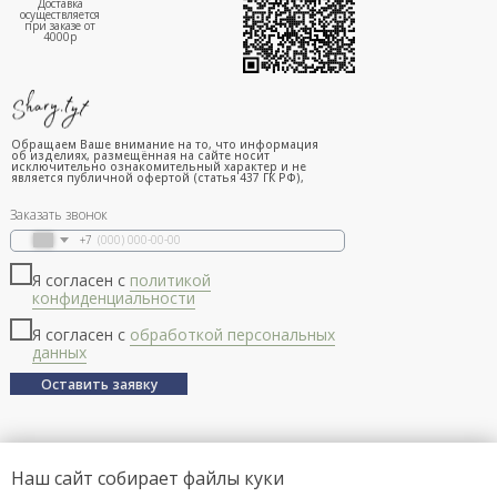
Доставка
осуществляется
при заказе от
4000р
Обращаем Ваше внимание на то, что информация
об изделиях, размещённая на сайте носит
исключительно ознакомительный характер и не
является публичной офертой (статья 437 ГК РФ),
Заказать звонок
+7
Я согласен с
политикой
конфиденциальности
Я согласен с
обработкой персональных
данных
Оставить заявку
Наш сайт собирает файлы куки