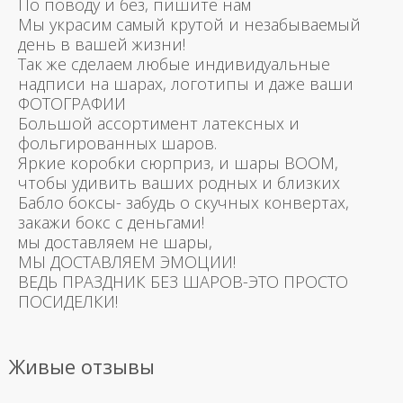
По поводу и без, пишите нам
Мы украсим самый крутой и незабываемый
день в вашей жизни!
Так же сделаем любые индивидуальные
надписи на шарах, логотипы и даже ваши
ФОТОГРАФИИ
Большой ассортимент латексных и
фольгированных шаров.
Яркие коробки сюрприз, и шары BOOM,
чтобы удивить ваших родных и близких
Бабло боксы- забудь о скучных конвертах,
закажи бокс с деньгами!
мы доставляем не шары,
МЫ ДОСТАВЛЯЕМ ЭМОЦИИ!
ВЕДЬ ПРАЗДНИК БЕЗ ШАРОВ-ЭТО ПРОСТО
ПОСИДЕЛКИ!
Живые отзывы