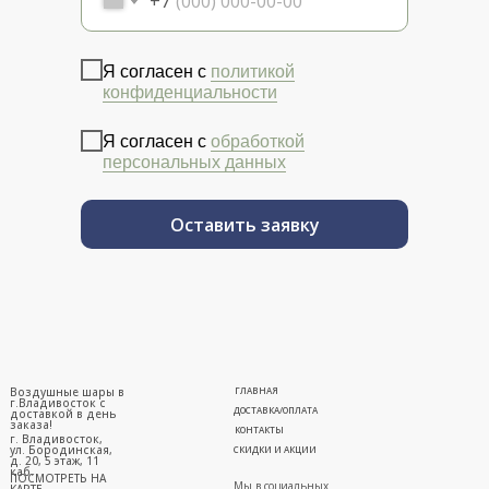
+7
Я согласен с
политикой
конфиденциальности
Я согласен с
обработкой
персональных данных
Оставить заявку
Воздушные шары в
ГЛАВНАЯ
г.Владивосток с
ДОСТАВКА/ОПЛАТА
доставкой в день
заказа!
КОНТАКТЫ
г. Владивосток,
ул. Бородинская,
СКИДКИ И АКЦИИ
д. 20, 5 этаж, 11
каб.
ПОСМОТРЕТЬ НА
Мы в социальных
КАРТЕ