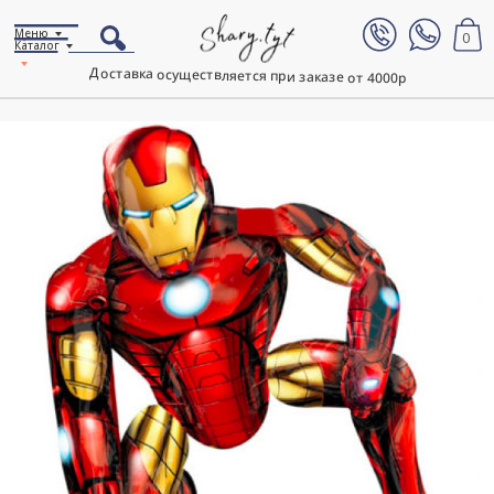
Меню
0
Каталог
Доставка осуществляется при заказе от 4000р