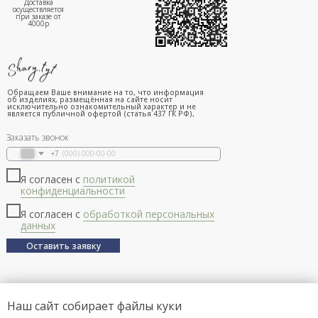
Доставка
осуществляется
при заказе от
4000р
Обращаем Ваше внимание на то, что информация
об изделиях, размещённая на сайте носит
исключительно ознакомительный характер и не
является публичной офертой (статья 437 ГК РФ),
Заказать звонок
+7
Я согласен с
политикой
конфиденциальности
Я согласен с
обработкой персональных
данных
Оставить заявку
Наш сайт собирает файлы куки