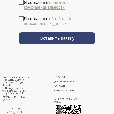
Я согласен с
политикой
конфиденциальности
Я согласен с
обработкой
персональных данных
Оставить заявку
Воздушные шары в
ГЛАВНАЯ
г.Владивосток с
ДОСТАВКА/ОПЛАТА
доставкой в день
заказа!
КОНТАКТЫ
г. Владивосток,
ул. Бородинская,
СКИДКИ И АКЦИИ
д. 20, 5 этаж, 11
каб.
ПОСМОТРЕТЬ НА
Мы в социальных
КАРТЕ
сетях
8-924-232-19-83
С 7:00 до 22:30