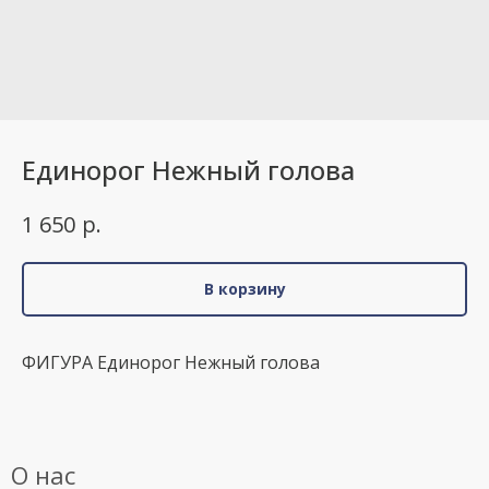
Единорог Нежный голова
р.
1 650
В корзину
ФИГУРА Единорог Нежный голова
О нас