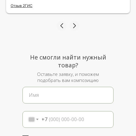
исполнения и упаковки на 5.Жена была очень
Отзыв 2ГИС
рада.
Не смогли найти нужный
товар?
Оставьте заявку, и поможем
подобрать вам композицию
+7