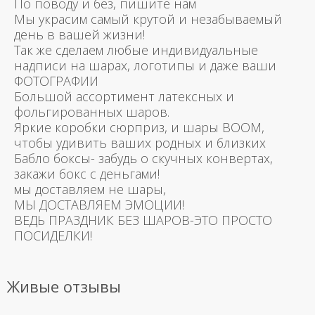
По поводу и без, пишите нам
Мы украсим самый крутой и незабываемый
день в вашей жизни!
Так же сделаем любые индивидуальные
надписи на шарах, логотипы и даже ваши
ФОТОГРАФИИ
Большой ассортимент латексных и
фольгированных шаров.
Яркие коробки сюрприз, и шары BOOM,
чтобы удивить ваших родных и близких
Бабло боксы- забудь о скучных конвертах,
закажи бокс с деньгами!
мы доставляем не шары,
МЫ ДОСТАВЛЯЕМ ЭМОЦИИ!
ВЕДЬ ПРАЗДНИК БЕЗ ШАРОВ-ЭТО ПРОСТО
ПОСИДЕЛКИ!
Живые отзывы