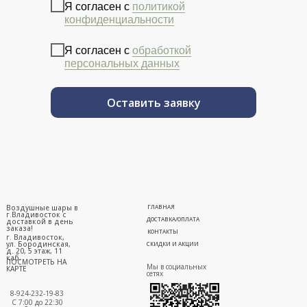
Я согласен с
политикой
конфиденциальности
Я согласен с
обработкой
персональных данных
Оставить заявку
Воздушные шары в
ГЛАВНАЯ
г.Владивосток с
ДОСТАВКА/ОПЛАТА
доставкой в день
заказа!
КОНТАКТЫ
г. Владивосток,
ул. Бородинская,
СКИДКИ И АКЦИИ
д. 20, 5 этаж, 11
каб.
ПОСМОТРЕТЬ НА
Мы в социальных
КАРТЕ
сетях
8-924-232-19-83
С 7:00 до 22:30