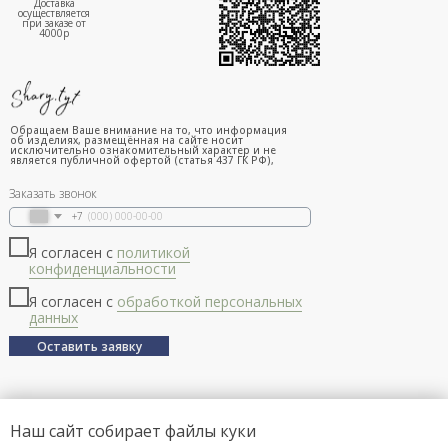
Доставка
осуществляется
при заказе от
4000р
Обращаем Ваше внимание на то, что информация
об изделиях, размещённая на сайте носит
исключительно ознакомительный характер и не
является публичной офертой (статья 437 ГК РФ),
Заказать звонок
+7
Я согласен с
политикой
конфиденциальности
Я согласен с
обработкой персональных
данных
Оставить заявку
Наш сайт собирает файлы куки