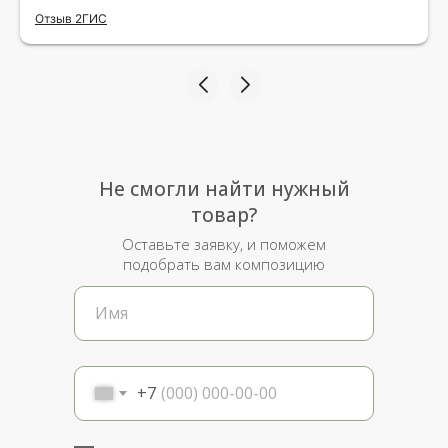
исполнения и упаковки на 5.Жена была очень
Отзыв 2ГИС
рада.
Не смогли найти нужный
товар?
Оставьте заявку, и поможем
подобрать вам композицию
+7