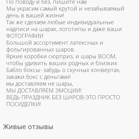
По поводу и без, пишите нам
Мы украсим самый крутой и незабываемый
день в вашей жизни!
Так же сделаем любые индивидуальные
надписи на шарах, логотипы и даже ваши
ФОТОГРАФИИ
Большой ассортимент латексных и
фольгированных шаров.
Яркие коробки сюрприз, и шары BOOM,
чтобы удивить ваших родных и близких
Бабло боксы- забудь о скучных конвертах,
закажи бокс с деньгами!
мы доставляем не шары,
МЫ ДОСТАВЛЯЕМ ЭМОЦИИ!
ВЕДЬ ПРАЗДНИК БЕЗ ШАРОВ-ЭТО ПРОСТО
ПОСИДЕЛКИ!
Живые отзывы