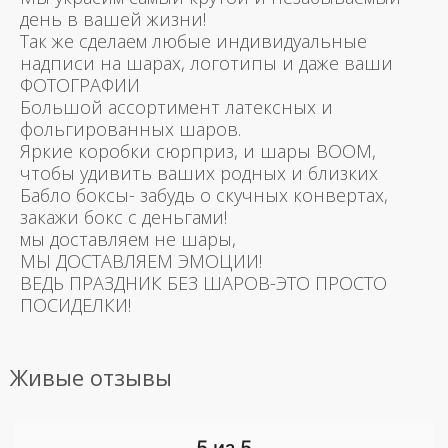
день в вашей жизни!
Так же сделаем любые индивидуальные
надписи на шарах, логотипы и даже ваши
ФОТОГРАФИИ
Большой ассортимент латексных и
фольгированных шаров.
Яркие коробки сюрприз, и шары BOOM,
чтобы удивить ваших родных и близких
Бабло боксы- забудь о скучных конвертах,
закажи бокс с деньгами!
мы доставляем не шары,
МЫ ДОСТАВЛЯЕМ ЭМОЦИИ!
ВЕДЬ ПРАЗДНИК БЕЗ ШАРОВ-ЭТО ПРОСТО
ПОСИДЕЛКИ!
Живые отзывы
5 из 5