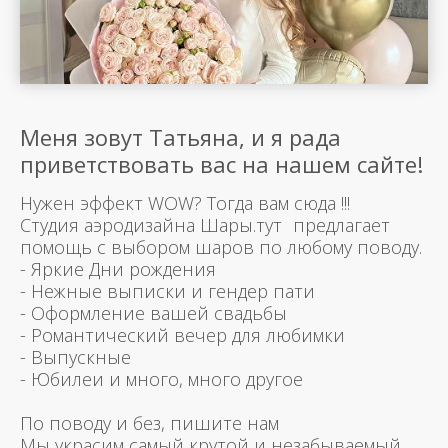
Меня зовут Татьяна, и я рада
приветствовать вас на нашем сайте!
Нужен эффект WOW? Тогда вам сюда !!!
Студия аэродизайна Шары.тут предлагает
помощь с выбором шаров по любому поводу.
- Яркие Дни рождения
- Нежные выписки и гендер пати
- Оформление вашей свадьбы
- Романтический вечер для любимки
- Выпускные
- Юбилеи и много, много другое
По поводу и без, пишите нам
Мы украсим самый крутой и незабываемый