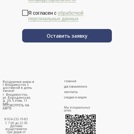
Я согласен с
обработкой
персональных данных
Оставить заявку
Воздушные шары в
ГЛАВНАЯ
г.Владивосток с
ДОСТАВКА/ОПЛАТА
доставкой в день
заказа!
КОНТАКТЫ
г. Владивосток,
ул. Бородинская,
СКИДКИ И АКЦИИ
д. 20, 5 этаж, 11
каб.
ПОСМОТРЕТЬ НА
Мы в социальных
КАРТЕ
сетях
8-924-232-19-83
С 7:00 до 22:30
Доставка
осуществляется
при заказе от