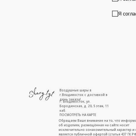
Я согла
Воздушные шары в
г.Владивосток с доставкой в
день заказа!
г. Владивосток, ул.
Бородинская, д. 20, 5 этаж, 11
каб.
ПОСМОТРЕТЬ НА КАРТЕ
Обращаем Ваше внимание на то, что информ
об изделиях, размещённая на сайте носит
исключительно ознакомительный характер и 
является публичной офертой (статья 437 ГК РФ