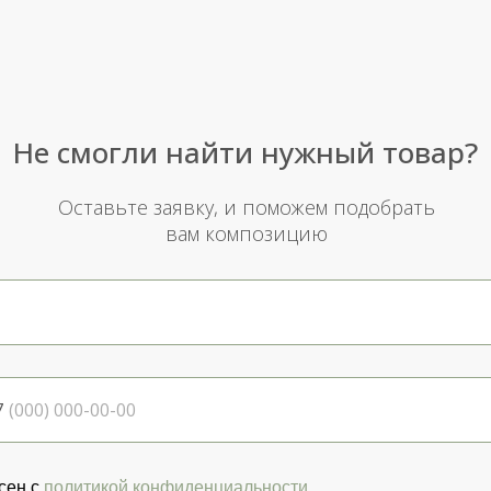
Не смогли найти нужный товар?
Оставьте заявку, и поможем подобрать
вам композицию
7
сен с
политикой конфиденциальности