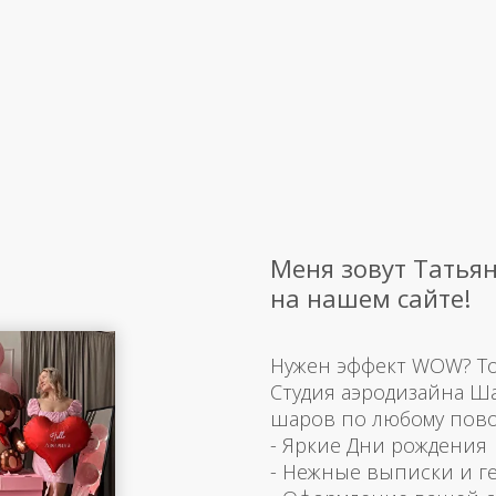
Меня зовут Татьян
на нашем сайте!
Нужен эффект WOW? Тогд
Студия аэродизайна Ш
шаров по любому пово
- Яркие Дни рождения
- Нежные выписки и г