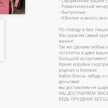
- Оформление вашей 
- Романтический вече
- Выпускные
- Юбилеи и много, мно
По поводу и без, пиши
Мы украсим самый кру
жизни!
Так же сделаем любые
логотипы и даже ваш
Большой ассортимент 
Яркие коробки сюрпри
родных и близких
Бабло боксы- забудь о 
деньгами!
мы доставляем не шар
МЫ ДОСТАВЛЯЕМ ЭМО
ВЕДЬ ПРАЗДНИК БЕЗ Ш