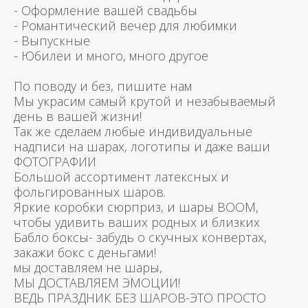
- Оформление вашей свадьбы
- Романтический вечер для любимки
- Выпускные
- Юбилеи и много, много другое
По поводу и без, пишите нам
Мы украсим самый крутой и незабываемый
день в вашей жизни!
Так же сделаем любые индивидуальные
надписи на шарах, логотипы и даже ваши
ФОТОГРАФИИ
Большой ассортимент латексных и
фольгированных шаров.
Яркие коробки сюрприз, и шары BOOM,
чтобы удивить ваших родных и близких
Бабло боксы- забудь о скучных конвертах,
закажи бокс с деньгами!
мы доставляем не шары,
МЫ ДОСТАВЛЯЕМ ЭМОЦИИ!
ВЕДЬ ПРАЗДНИК БЕЗ ШАРОВ-ЭТО ПРОСТО