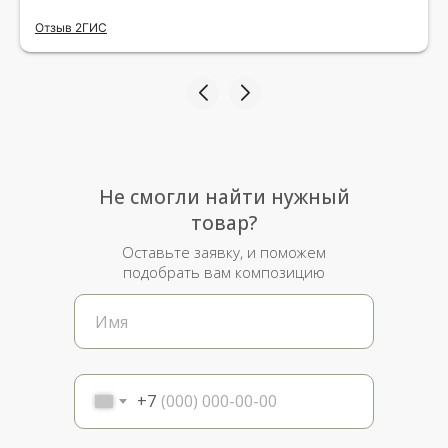
исполнения и упаковки на 5.Жена была очень
Отзыв 2ГИС
рада.
Не смогли найти нужный
товар?
Оставьте заявку, и поможем
подобрать вам композицию
+7