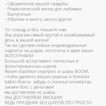
- Оформление вашей свадьбы
- Романтический вечер для любимки
- Выпускные
- Юбилеи и много, много другое
По поводу и без, пишите нам
Мы украсим самый крутой и незабываемый
день в вашей жизни!
Так же сделаем любые индивидуальные
надписи на шарах, логотипы и даже ваши
ФОТОГРАФИИ
Большой ассортимент латексных и
фольгированных шаров.
Яркие коробки сюрприз, и шары BOOM,
чтобы удивить ваших родных и близких
Бабло боксы- забудь о скучных конвертах,
закажи бокс с деньгами!
мы доставляем не шары,
МЫ ДОСТАВЛЯЕМ ЭМОЦИИ!
ВЕДЬ ПРАЗДНИК БЕЗ ШАРОВ-ЭТО ПРОСТО